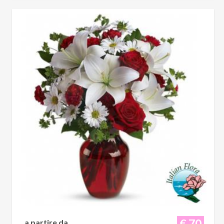
€ 70
a partire da