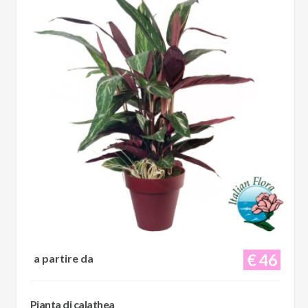
€ 46
a partire da
Pianta di calathea