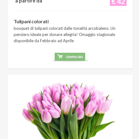
€ 42
a partire da
Tulipani colorati
bouquet di tulipani colorati dalle tonalità arcobaleno. Un
pensiero ideale per donare allegria! Omaggio stagionale
disponibile da Febbraio ad Aprile