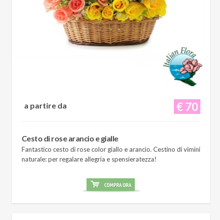
€ 70
a partire da
Cesto di rose arancio e gialle
Fantastico cesto di rose color giallo e arancio. Cestino di vimini
naturale: per regalare allegria e spensieratezza!