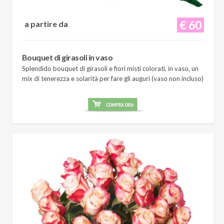
€ 60
a partire da
Bouquet di girasoli in vaso
Splendido bouquet di girasoli e fiori misti colorati, in vaso, un
mix di tenerezza e solarità per fare gli auguri (vaso non incluso)