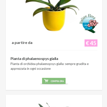
€ 45
a partire da
Pianta di phalaenospys gialla
Pianta di orchidea phalaenopsys gialla: sempre gradita e
apprezzata in ogni occasione