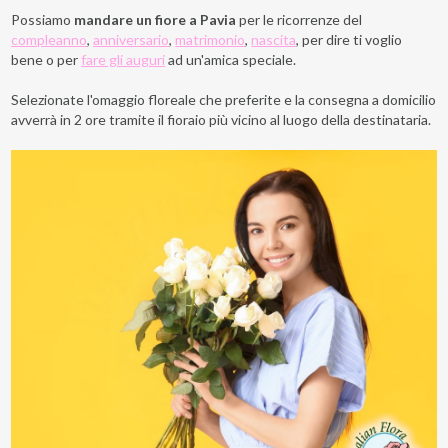
Possiamo
mandare un fiore
a
Pavia
per le ricorrenze del
compleanno
,
anniversario
,
matrimonio
,
nascita
, per dire ti voglio
bene o per
fare gli auguri
ad un'amica speciale.
Selezionate l'omaggio floreale che preferite e la consegna a domicilio
avverrà in 2 ore tramite il fioraio più vicino al luogo della destinataria.