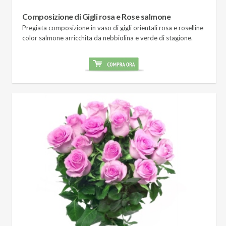
Composizione di Gigli rosa e Rose salmone
Pregiata composizione in vaso di gigli orientali rosa e roselline
color salmone arricchita da nebbiolina e verde di stagione.