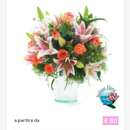
€ 80
a partire da