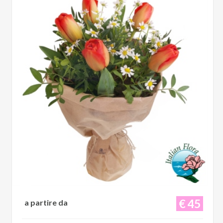
€ 45
a partire da