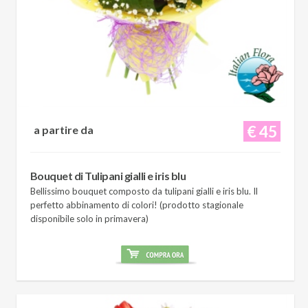
€ 45
a partire da
Bouquet di Tulipani gialli e iris blu
Bellissimo bouquet composto da tulipani gialli e iris blu. Il
perfetto abbinamento di colori! (prodotto stagionale
disponibile solo in primavera)