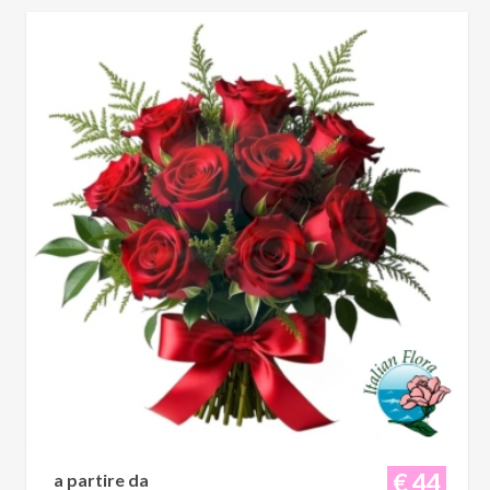
€ 44
a partire da