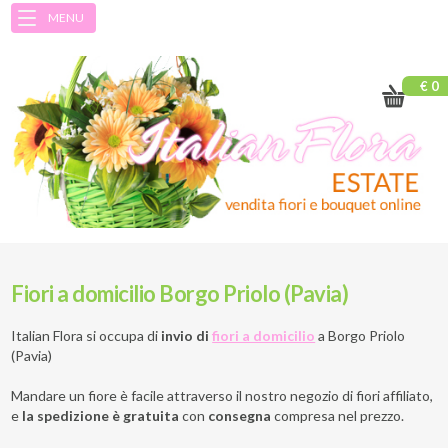
MENU
€ 0
Fiori a domicilio Borgo Priolo (Pavia)
Italian Flora si occupa di
invio di
fiori a domicilio
a
Borgo Priolo
(Pavia)
Mandare un fiore è facile attraverso il nostro negozio di fiori affiliato,
e
la spedizione è gratuita
con
consegna
compresa nel prezzo.