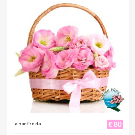
€ 80
a partire da