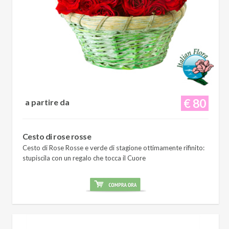
€ 80
a partire da
Cesto di rose rosse
Cesto di Rose Rosse e verde di stagione ottimamente rifinito:
stupiscila con un regalo che tocca il Cuore