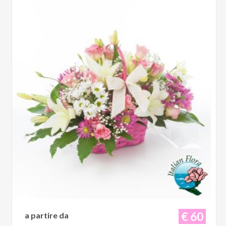
€ 60
a partire da