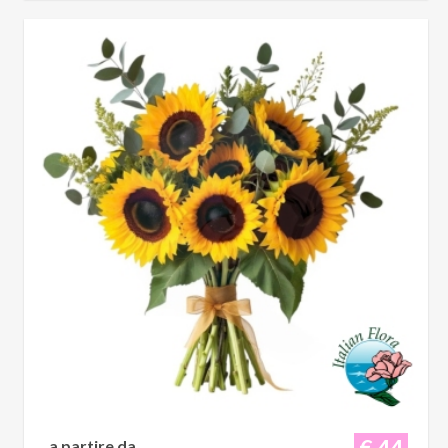
€ 44
a partire da