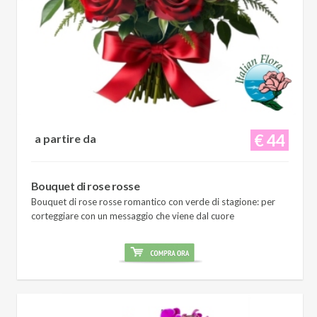
€ 44
a partire da
Bouquet di rose rosse
Bouquet di rose rosse romantico con verde di stagione: per
corteggiare con un messaggio che viene dal cuore