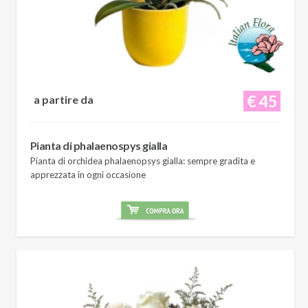
€ 45
a partire da
Pianta di phalaenospys gialla
Pianta di orchidea phalaenopsys gialla: sempre gradita e
apprezzata in ogni occasione