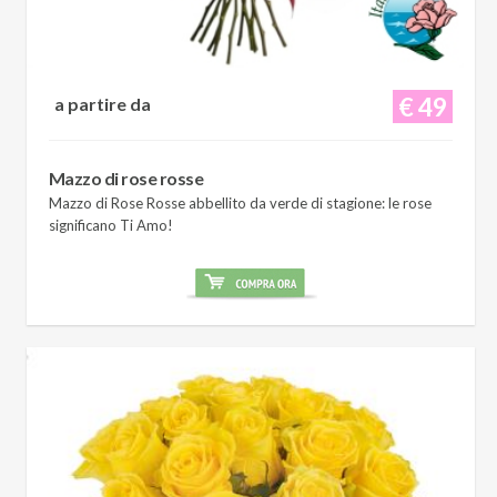
€ 49
a partire da
Mazzo di rose rosse
Mazzo di Rose Rosse abbellito da verde di stagione: le rose
significano Ti Amo!