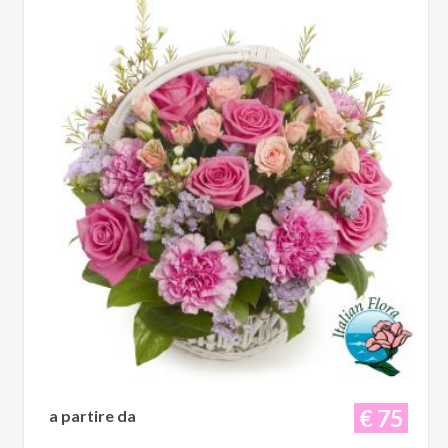
€ 75
a partire da