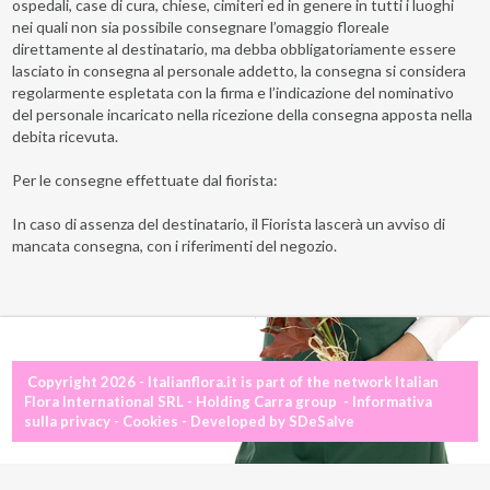
ospedali, case di cura, chiese, cimiteri ed in genere in tutti i luoghi
nei quali non sia possibile consegnare l’omaggio floreale
direttamente al destinatario, ma debba obbligatoriamente essere
lasciato in consegna al personale addetto, la consegna si considera
regolarmente espletata con la firma e l’indicazione del nominativo
del personale incaricato nella ricezione della consegna apposta nella
debita ricevuta.
Per le consegne effettuate dal fiorista:
In caso di assenza del destinatario, il Fiorista lascerà un avviso di
mancata consegna, con i riferimenti del negozio.
Copyright 2026 - Italianflora.it is part of the network
Italian
Flora International SRL
- Holding
Carra group
-
Informativa
sulla privacy
-
Cookies
- Developed by
SDeSalve