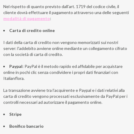
Nel rispetto di quanto previsto dall'art. 1719 del codice civile, il
cliente dovrà effettuare il pagamento attraverso una delle seguenti
modalità di pagamento
:
Carta di credito online
I dati della carta di credito non vengono memorizzati sui nostri
server: l'addebito avviene online mediante un collegamento cifrato
con la società di carta di credito.
Paypal
: PayPal è il metodo rapido ed affidabile per acquistare
online in pochi clic senza condividere i propri dati finanziari con
Italianflora.
La transazione avviene tra l’acquirente e Paypal e i dati relativi alla
carta di credito vengono processati esclusivamente da PayPal per i
controlli necessari ad autorizzare il pagamento online.
Stripe
Bonifico bancario