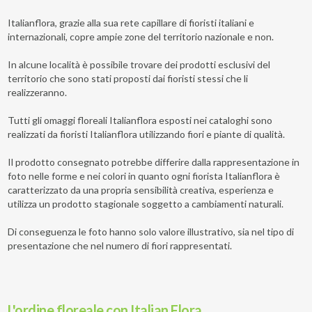
Italianflora, grazie alla sua rete capillare di fioristi italiani e
internazionali, copre ampie zone del territorio nazionale e non.
In alcune località è possibile trovare dei prodotti esclusivi del
territorio che sono stati proposti dai fioristi stessi che li
realizzeranno.
Tutti gli omaggi floreali Italianflora esposti nei cataloghi sono
realizzati da fioristi Italianflora utilizzando fiori e piante di qualità.
Il prodotto consegnato potrebbe differire dalla rappresentazione in
foto nelle forme e nei colori in quanto ogni fiorista Italianflora è
caratterizzato da una propria sensibilità creativa, esperienza e
utilizza un prodotto stagionale soggetto a cambiamenti naturali.
Di conseguenza le foto hanno solo valore illustrativo, sia nel tipo di
presentazione che nel numero di fiori rappresentati.
L'ordine floreale con Italian Flora