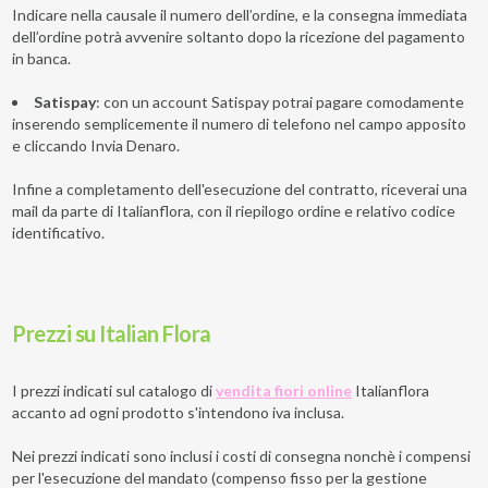
Indicare nella causale il numero dell’ordine, e la consegna immediata
dell’ordine potrà avvenire soltanto dopo la ricezione del pagamento
in banca.
Satispay
: con un account Satispay potrai pagare comodamente
inserendo semplicemente il numero di telefono nel campo apposito
e cliccando Invia Denaro.
Infine a completamento dell'esecuzione del contratto, riceverai una
mail da parte di Italianflora, con il riepilogo ordine e relativo codice
identificativo.
Prezzi su Italian Flora
I prezzi indicati sul catalogo di
vendita fiori online
Italianflora
accanto ad ogni prodotto s'intendono iva inclusa.
Nei prezzi indicati sono inclusi i costi di consegna nonchè i compensi
per l'esecuzione del mandato (compenso fisso per la gestione