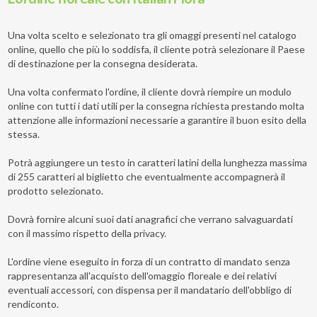
Una volta scelto e selezionato tra gli omaggi presenti nel catalogo
online, quello che più lo soddisfa, il cliente potrà selezionare il Paese
di destinazione per la consegna desiderata.
Una volta confermato l'ordine, il cliente dovrà riempire un modulo
online con tutti i dati utili per la consegna richiesta prestando molta
attenzione alle informazioni necessarie a garantire il buon esito della
stessa.
Potrà aggiungere un testo in caratteri latini della lunghezza massima
di 255 caratteri al biglietto che eventualmente accompagnerà il
prodotto selezionato.
Dovrà fornire alcuni suoi dati anagrafici che verrano salvaguardati
con il massimo rispetto della privacy.
L'ordine viene eseguito in forza di un contratto di mandato senza
rappresentanza all'acquisto dell'omaggio floreale e dei relativi
eventuali accessori, con dispensa per il mandatario dell'obbligo di
rendiconto.