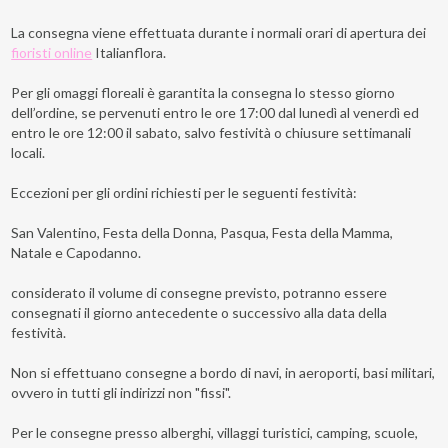
La consegna viene effettuata durante i normali orari di apertura dei
fioristi online
Italianflora.
Per gli omaggi floreali è garantita la consegna lo stesso giorno
dell’ordine, se pervenuti entro le ore 17:00 dal lunedì al venerdì ed
entro le ore 12:00 il sabato, salvo festività o chiusure settimanali
locali.
Eccezioni per gli ordini richiesti per le seguenti festività:
San Valentino, Festa della Donna, Pasqua, Festa della Mamma,
Natale e Capodanno.
considerato il volume di consegne previsto, potranno essere
consegnati il giorno antecedente o successivo alla data della
festività.
Non si effettuano consegne a bordo di navi, in aeroporti, basi militari,
ovvero in tutti gli indirizzi non "fissi".
Per le consegne presso alberghi, villaggi turistici, camping, scuole,