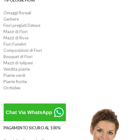
TIPOLOGIE FIORI
Omaggi floreali
Gerbere
Fiori pregiati Deluxe
Mazzi di Fiori
Mazzi di Rose
Fiori Funebri
Composizioni di Fiori
Bouquet di Fiori
Mazzi di tulipani
Vendita piante
Piante verdi
Piante fiorite
Orchidee
PAGAMENTO SICURO AL 100%