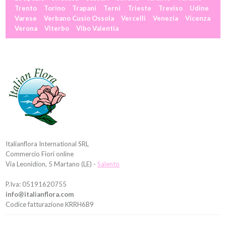
Trento
Torino
Trapani
Terni
Trieste
Treviso
Udine
Varese
Verbano Cusio Ossola
Vercelli
Venezia
Vicenza
Verona
Viterbo
Vibo Valentia
Italianflora International SRL
Commercio Fiori online
Via Leonidion, 5 Martano (LE) -
Salento
P.Iva: 05191620755
info@italianflora.com
Codice fatturazione KRRH6B9