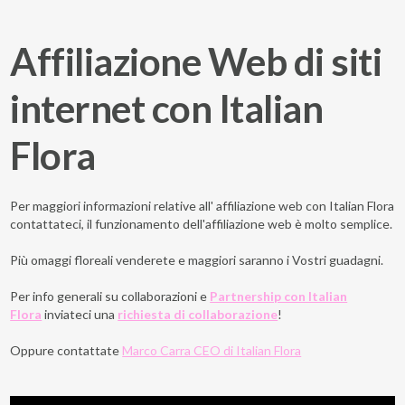
Affiliazione Web di siti
internet con Italian
Flora
Per maggiori informazioni relative all' affiliazione web con Italian Flora
contattateci, il funzionamento dell'affiliazione web è molto semplice.
Più omaggi floreali venderete e maggiori saranno i Vostri guadagni.
Per info generali su collaborazioni e
Partnership con Italian
Flora
inviateci una
richiesta di collaborazione
!
Oppure contattate
Marco Carra CEO di Italian Flora