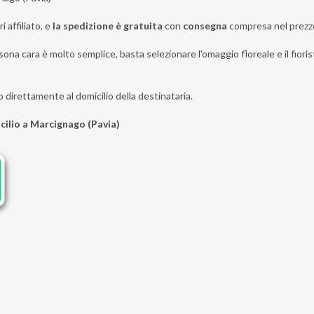
i affiliato, e
la spedizione è gratuita
con
consegna
compresa nel prezz
sona cara è molto semplice, basta selezionare l'omaggio floreale e il fioris
o direttamente al domicilio della destinataria.
icilio a Marcignago (Pavia)