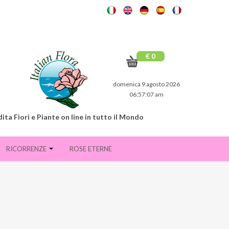
€ 0
domenica 9 agosto 2026
06:57:08 am
ita Fiori e Piante on line in tutto il Mondo
RICORRENZE
ROSE ETERNE