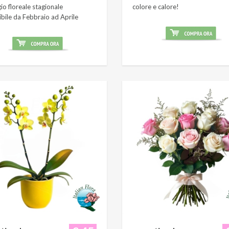
o floreale stagionale
colore e calore!
ibile da Febbraio ad Aprile