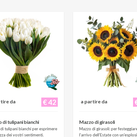
€ 42
rtire da
a partire da
di tulipani bianchi
Mazzo di girasoli
i tulipani bianchi per esprimere
Mazzo di girasoli: per festeggiar
zza dei vostri sentimenti.
l'arrivo dell'Estate con un'esplos