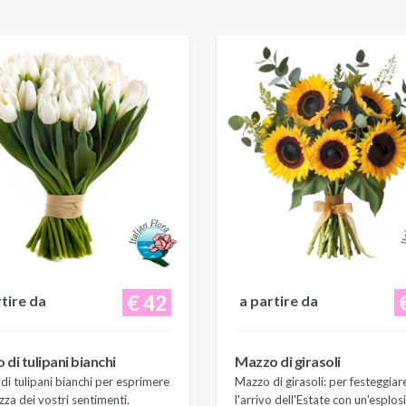
€ 42
rtire da
a partire da
di tulipani bianchi
Mazzo di girasoli
i tulipani bianchi per esprimere
Mazzo di girasoli: per festeggiar
zza dei vostri sentimenti.
l'arrivo dell'Estate con un'esplos