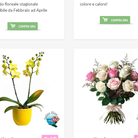
o floreale stagionale
colore e calore!
ibile da Febbraio ad Aprile