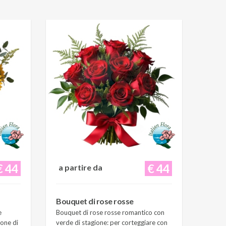
€ 44
€ 44
a partire da
Bouquet di rose rosse
e
Bouquet di rose rosse romantico con
ione di
verde di stagione: per corteggiare con