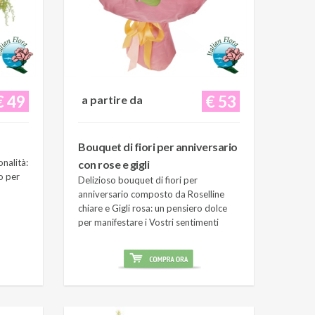
€ 49
€ 53
a partire da
Bouquet di fiori per anniversario
onalità:
con rose e gigli
o per
Delizioso bouquet di fiori per
anniversario composto da Roselline
chiare e Gigli rosa: un pensiero dolce
per manifestare i Vostri sentimenti