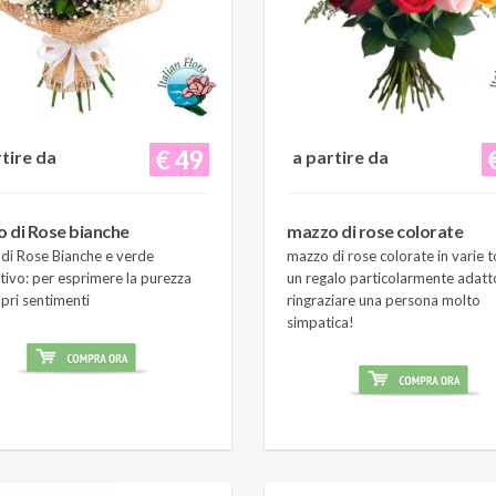
€ 49
rtire da
a partire da
 di Rose bianche
mazzo di rose colorate
di Rose Bianche e verde
mazzo di rose colorate in varie t
tivo: per esprimere la purezza
un regalo particolarmente adatt
pri sentimenti
ringraziare una persona molto
simpatica!