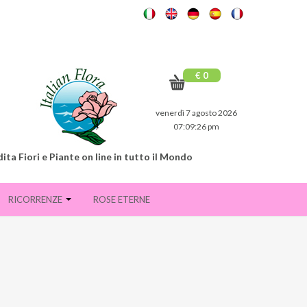
€ 0
venerdì 7 agosto 2026
07:09:27 pm
ita Fiori e Piante on line in tutto il Mondo
RICORRENZE
ROSE ETERNE