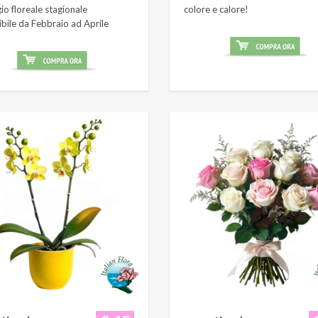
o floreale stagionale
colore e calore!
ibile da Febbraio ad Aprile