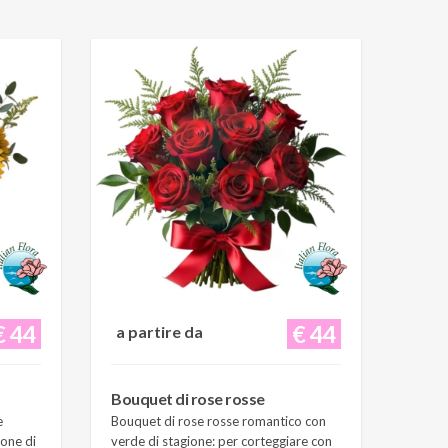
€ 44
€ 44
a partire da
Bouquet di rose rosse
e
Bouquet di rose rosse romantico con
ione di
verde di stagione: per corteggiare con