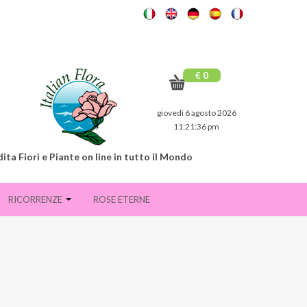
€ 0
giovedì 6 agosto 2026
11:21:38 pm
ita Fiori e Piante on line in tutto il Mondo
RICORRENZE
ROSE ETERNE