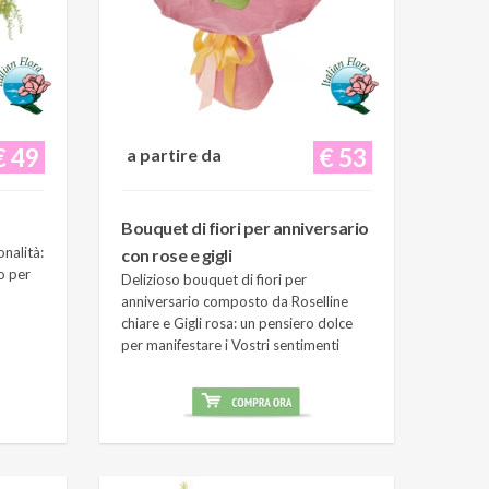
€ 49
€ 53
a partire da
Bouquet di fiori per anniversario
onalità:
con rose e gigli
o per
Delizioso bouquet di fiori per
anniversario composto da Roselline
chiare e Gigli rosa: un pensiero dolce
per manifestare i Vostri sentimenti