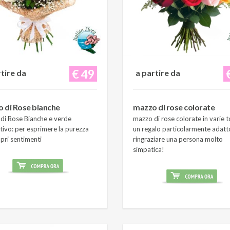
€ 49
rtire da
a partire da
 di Rose bianche
mazzo di rose colorate
di Rose Bianche e verde
mazzo di rose colorate in varie t
tivo: per esprimere la purezza
un regalo particolarmente adatt
pri sentimenti
ringraziare una persona molto
simpatica!