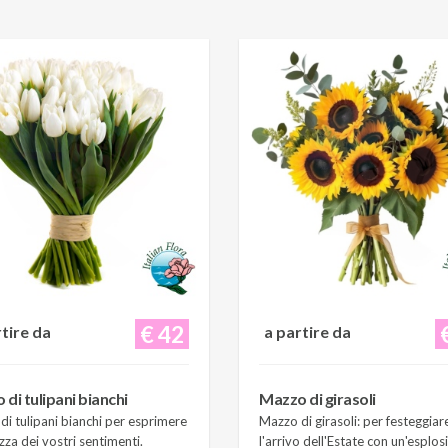
€ 42
rtire da
a partire da
di tulipani bianchi
Mazzo di girasoli
i tulipani bianchi per esprimere
Mazzo di girasoli: per festeggiar
zza dei vostri sentimenti.
l'arrivo dell'Estate con un'esplos