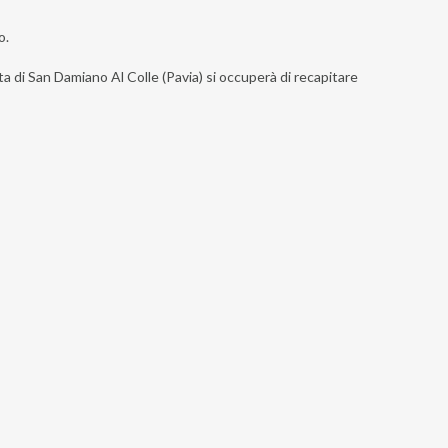
o.
sta di San Damiano Al Colle (Pavia) si occuperà di recapitare