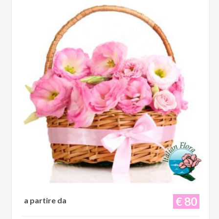
€ 80
a partire da