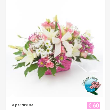
€ 60
a partire da