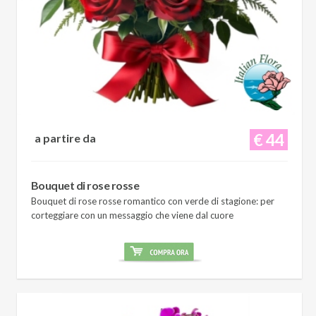
€ 44
a partire da
Bouquet di rose rosse
Bouquet di rose rosse romantico con verde di stagione: per
corteggiare con un messaggio che viene dal cuore