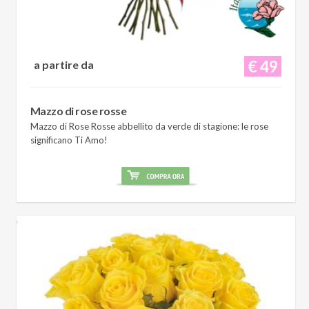
€ 49
a partire da
Mazzo di rose rosse
Mazzo di Rose Rosse abbellito da verde di stagione: le rose
significano Ti Amo!