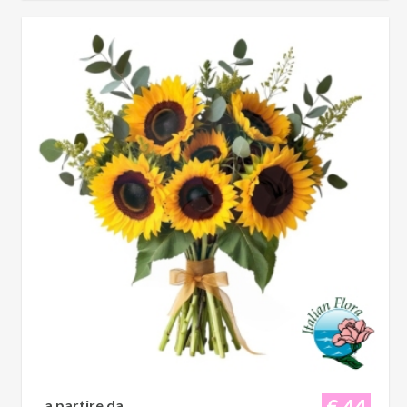
€ 44
a partire da