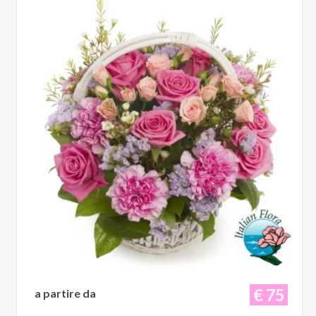
€ 75
a partire da