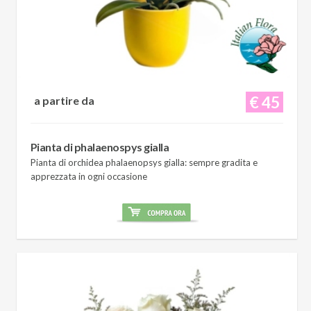
€ 45
a partire da
Pianta di phalaenospys gialla
Pianta di orchidea phalaenopsys gialla: sempre gradita e
apprezzata in ogni occasione