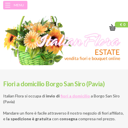
MENU
€ 0
Fiori a domicilio Borgo San Siro (Pavia)
Italian Flora si occupa di
invio di
fiori a domicilio
a
Borgo San Siro
(Pavia)
Mandare un fiore è facile attraverso il nostro negozio di fiori affiliato,
e
la spedizione è gratuita
con
consegna
compresa nel prezzo.