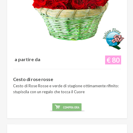
€ 80
a partire da
Cesto di rose rosse
Cesto di Rose Rosse e verde di stagione ottimamente rifinito:
stupiscila con un regalo che tocca il Cuore