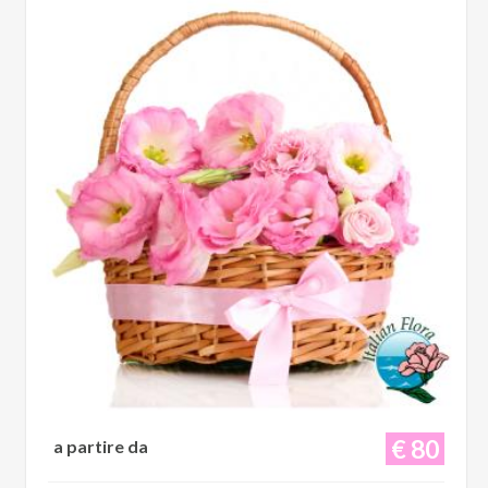
€ 80
a partire da