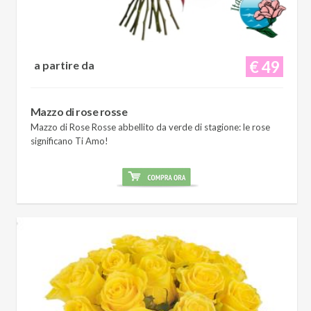
€ 49
a partire da
Mazzo di rose rosse
Mazzo di Rose Rosse abbellito da verde di stagione: le rose
significano Ti Amo!