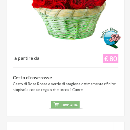
€ 80
a partire da
Cesto di rose rosse
Cesto di Rose Rosse e verde di stagione ottimamente rifinito:
stupiscila con un regalo che tocca il Cuore