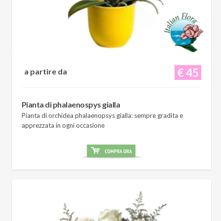
€ 45
a partire da
Pianta di phalaenospys gialla
Pianta di orchidea phalaenopsys gialla: sempre gradita e
apprezzata in ogni occasione