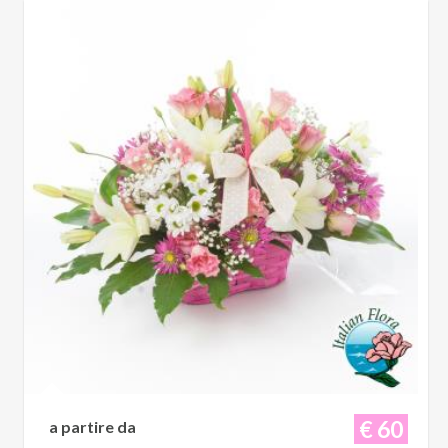
€ 60
a partire da