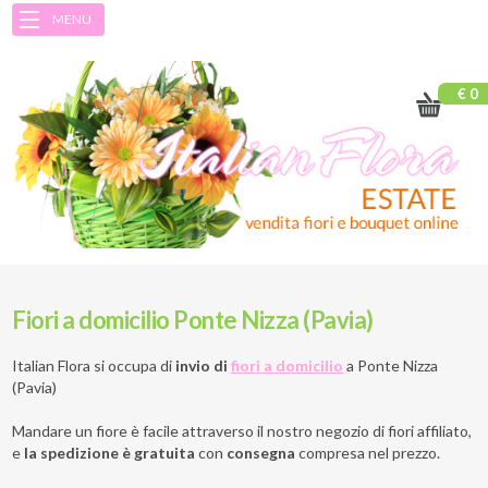
MENU
€ 0
Fiori a domicilio Ponte Nizza (Pavia)
Italian Flora si occupa di
invio di
fiori a domicilio
a
Ponte Nizza
(Pavia)
Mandare un fiore è facile attraverso il nostro negozio di fiori affiliato,
e
la spedizione è gratuita
con
consegna
compresa nel prezzo.