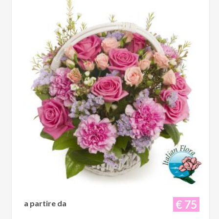
€ 75
a partire da