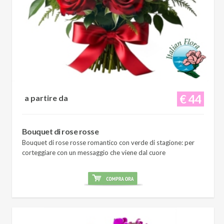
€ 44
a partire da
Bouquet di rose rosse
Bouquet di rose rosse romantico con verde di stagione: per
corteggiare con un messaggio che viene dal cuore