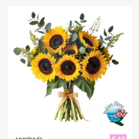
€ 44
a partire da