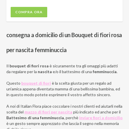
COMPRA ORA
consegna a domicilio di un Bouquet di fiori rosa
per nascita femminuccia
Il
bouquet di fiori rosa
è sicuramente tra gli omaggi più adatti
da regalare per la
nascita
e/o il battesimo di una
femminuccia
.
Questo
bouquet di fiori
è la scelta giusta per un regalo ad
un'amica appena diventata mamma di una bellissima bambina, ed
in questo modo potete esprimere il vostro affetto sincero.
A noi di Italian Flora piace coccolare i nostri clienti ed aiutarli nella
scelta del
mazzo di fiori per nascita
più indicato ed anche per il
Battesimo di una femminuccia
, perchè
inviare fiori a domicilio
è un gesto sempre apprezzato che lascia il segno nella memoria