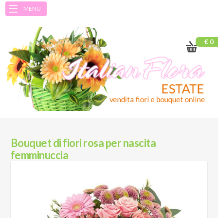
MENU
€ 0
Bouquet di fiori rosa per nascita
femminuccia