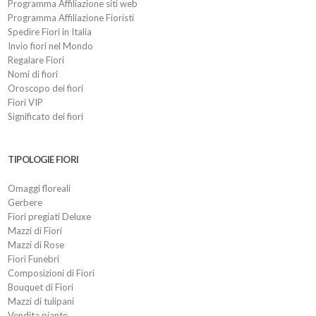
Programma Affiliazione siti web
Programma Affiliazione Fioristi
Spedire Fiori in Italia
Invio fiori nel Mondo
Regalare Fiori
Nomi di fiori
Oroscopo dei fiori
Fiori VIP
Significato dei fiori
TIPOLOGIE FIORI
Omaggi floreali
Gerbere
Fiori pregiati Deluxe
Mazzi di Fiori
Mazzi di Rose
Fiori Funebri
Composizioni di Fiori
Bouquet di Fiori
Mazzi di tulipani
Vendita piante