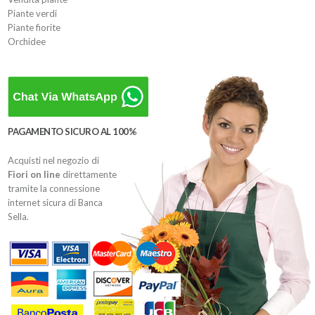
Piante verdi
Piante fiorite
Orchidee
PAGAMENTO SICURO AL 100%
Acquisti nel negozio di
Fiori on line
direttamente
tramite la connessione
internet sicura di Banca
Sella.