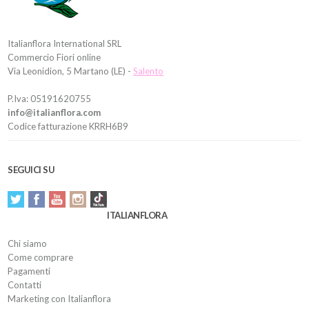
Italianflora International SRL
Commercio Fiori online
Via Leonidion, 5 Martano (LE) -
Salento
P.Iva: 05191620755
info@italianflora.com
Codice fatturazione KRRH6B9
SEGUICI SU
ITALIANFLORA
Chi siamo
Come comprare
Pagamenti
Contatti
Marketing con Italianflora