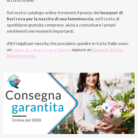
di chi lo riceve.
Sul nostro catalogo online troverete il prezzo del
bouquet di
fiori rosa per la nascita di una femminuccia
, ed il costo di
spedizione gratuita compreso, aiuta a comunicare i propri
sentimenti nei momenti importanti.
Altri regali per nascita che possiamo spedire in tutta Italia sono:
un
mazzo di tulipani rosa e bianchi
oppure un
bouquet di rose
bianche e rosa
.