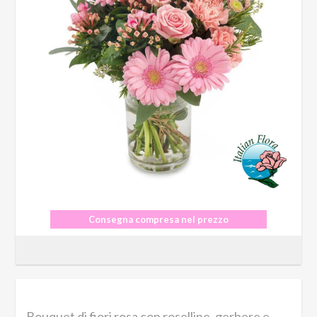
Consegna compresa nel prezzo
Bouquet di fiori rosa con roselline, gerbere e