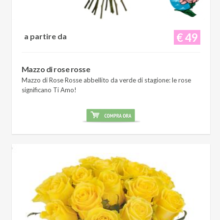
€ 49
a partire da
Mazzo di rose rosse
Mazzo di Rose Rosse abbellito da verde di stagione: le rose
significano Ti Amo!