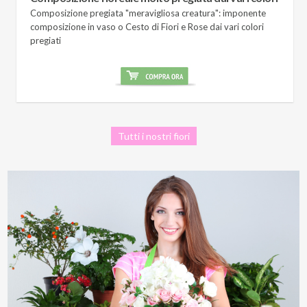
Composizione pregiata "meravigliosa creatura": imponente
composizione in vaso o Cesto di Fiori e Rose dai vari colori
pregiati
Tutti i nostri fiori