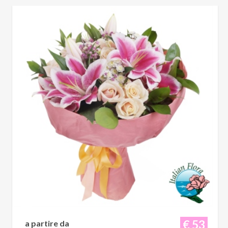
€ 53
a partire da