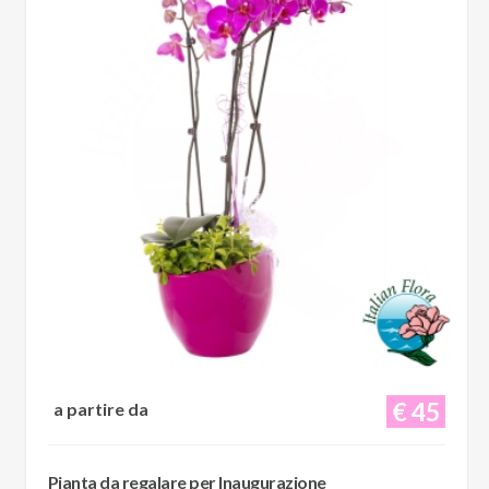
€ 45
a partire da
Pianta da regalare per Inaugurazione