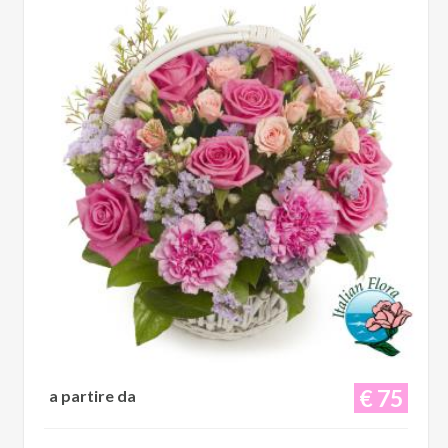
€ 75
a partire da