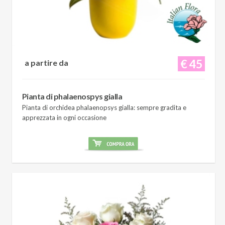
€ 45
a partire da
Pianta di phalaenospys gialla
Pianta di orchidea phalaenopsys gialla: sempre gradita e
apprezzata in ogni occasione