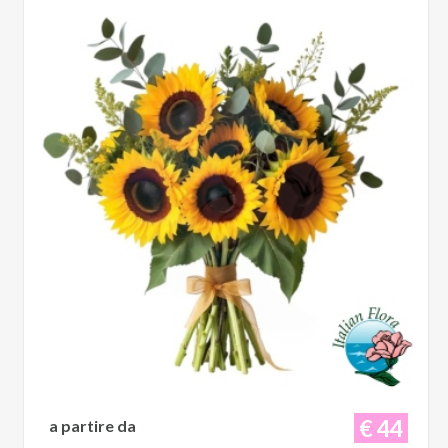
€ 44
a partire da