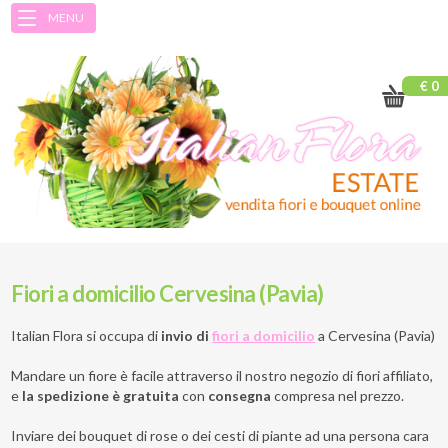
MENU
€ 0
Fiori a domicilio Cervesina (Pavia)
Italian Flora si occupa di
invio di
fiori a domicilio
a
Cervesina (Pavia)
Mandare un fiore è facile attraverso il nostro negozio di fiori affiliato,
e
la spedizione è gratuita
con
consegna
compresa nel prezzo.
Inviare dei bouquet di rose o dei cesti di piante ad una persona cara