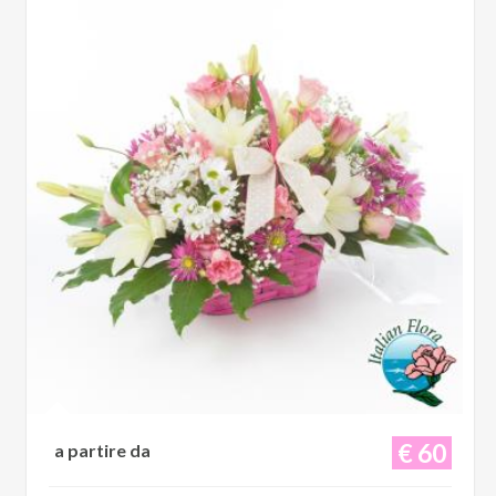
€ 60
a partire da