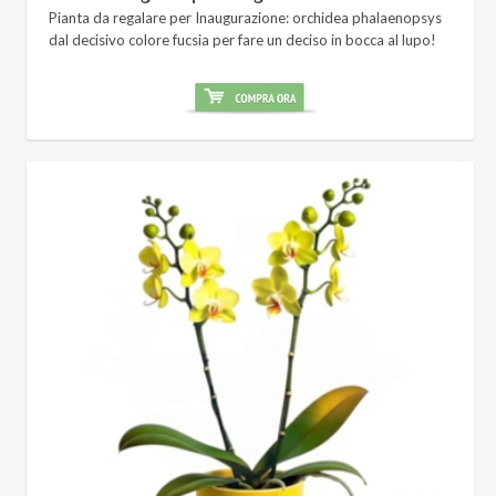
Pianta da regalare per Inaugurazione: orchidea phalaenopsys
dal decisivo colore fucsia per fare un deciso in bocca al lupo!