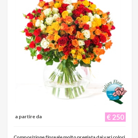
€ 250
a partire da
Composizione floreale molto pregiata dai vari colori