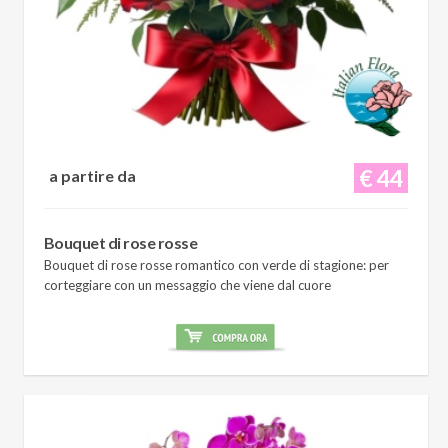
€ 44
a partire da
Bouquet di rose rosse
Bouquet di rose rosse romantico con verde di stagione: per
corteggiare con un messaggio che viene dal cuore