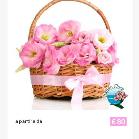
€ 80
a partire da