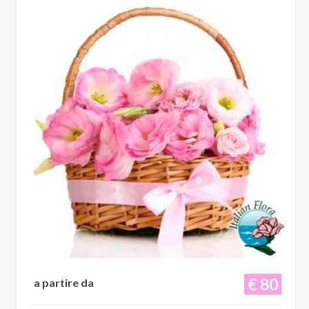
€ 80
a partire da