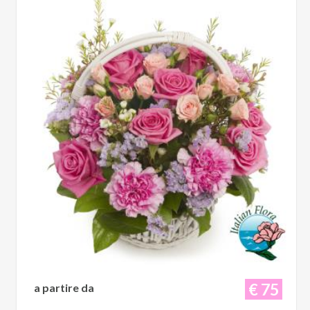
€ 75
a partire da