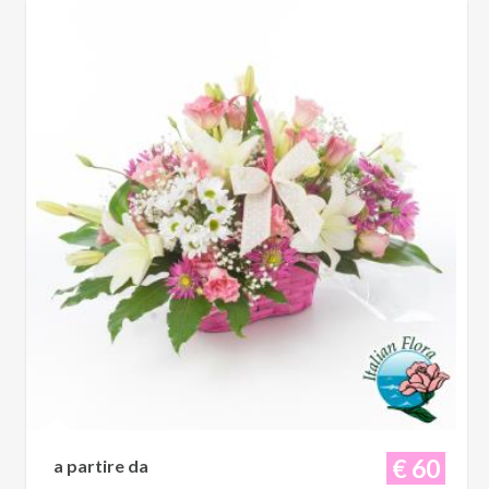
€ 60
a partire da