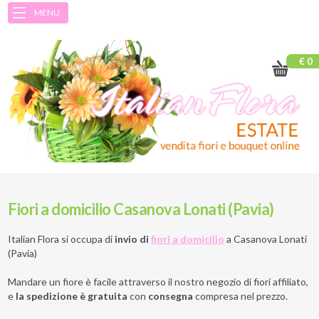
MENU
€ 0
Fiori a domicilio Casanova Lonati (Pavia)
Italian Flora si occupa di
invio di
fiori a domicilio
a
Casanova Lonati
(Pavia)
Mandare un fiore è facile attraverso il nostro negozio di fiori affiliato,
e
la spedizione è gratuita
con
consegna
compresa nel prezzo.