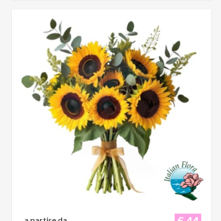
€ 44
a partire da