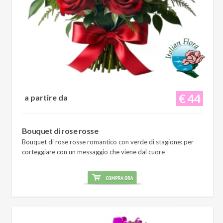
€ 44
a partire da
Bouquet di rose rosse
Bouquet di rose rosse romantico con verde di stagione: per
corteggiare con un messaggio che viene dal cuore