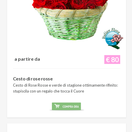
€ 80
a partire da
Cesto di rose rosse
Cesto di Rose Rosse e verde di stagione ottimamente rifinito:
stupiscila con un regalo che tocca il Cuore