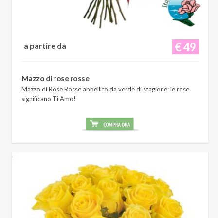
€ 49
a partire da
Mazzo di rose rosse
Mazzo di Rose Rosse abbellito da verde di stagione: le rose
significano Ti Amo!