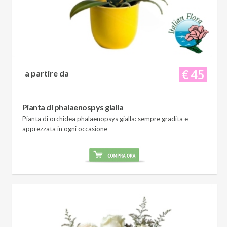
€ 45
a partire da
Pianta di phalaenospys gialla
Pianta di orchidea phalaenopsys gialla: sempre gradita e
apprezzata in ogni occasione