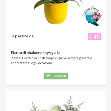
€ 45
a partire da
Pianta di phalaenospys gialla
Pianta di orchidea phalaenopsys gialla: sempre gradita e
apprezzata in ogni occasione