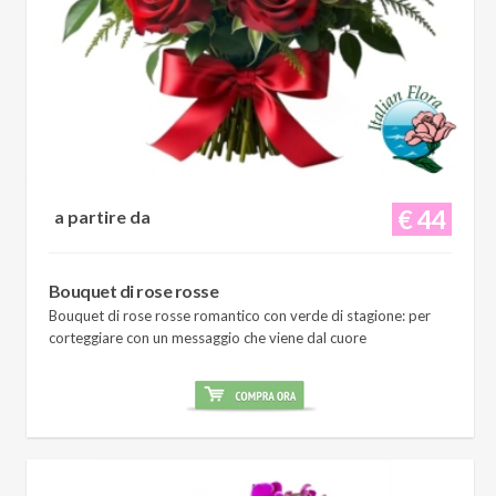
€ 44
a partire da
Bouquet di rose rosse
Bouquet di rose rosse romantico con verde di stagione: per
corteggiare con un messaggio che viene dal cuore