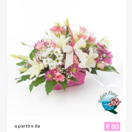
€ 60
a partire da