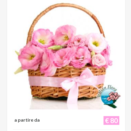
€ 80
a partire da