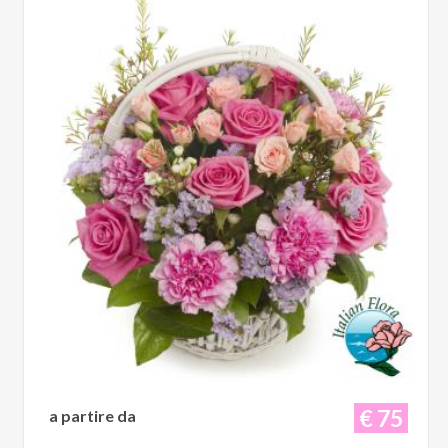
€ 75
a partire da