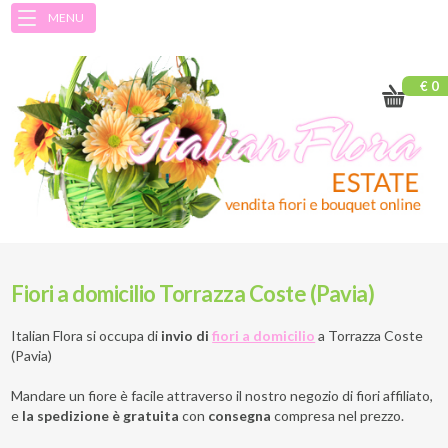
MENU
€ 0
Fiori a domicilio Torrazza Coste (Pavia)
Italian Flora si occupa di
invio di
fiori a domicilio
a
Torrazza Coste
(Pavia)
Mandare un fiore è facile attraverso il nostro negozio di fiori affiliato,
e
la spedizione è gratuita
con
consegna
compresa nel prezzo.