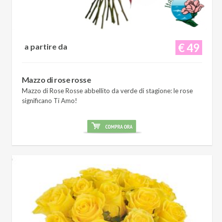
€ 49
a partire da
Mazzo di rose rosse
Mazzo di Rose Rosse abbellito da verde di stagione: le rose
significano Ti Amo!