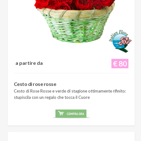
€ 80
a partire da
Cesto di rose rosse
Cesto di Rose Rosse e verde di stagione ottimamente rifinito:
stupiscila con un regalo che tocca il Cuore