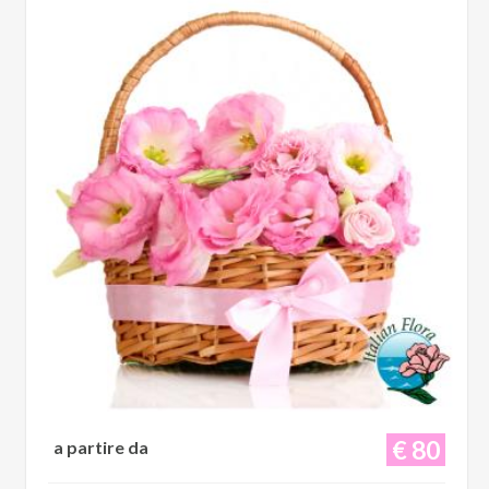
€ 80
a partire da