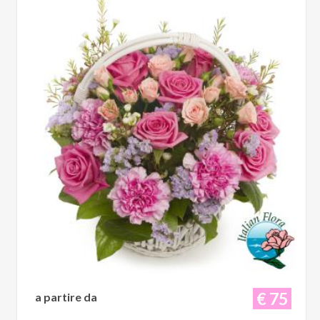
€ 75
a partire da