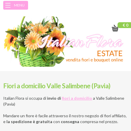
MENU
€ 0
Fiori a domicilio Valle Salimbene (Pavia)
Italian Flora si occupa di
invio di
fiori a domicilio
a
Valle Salimbene
(Pavia)
Mandare un fiore è facile attraverso il nostro negozio di fiori affiliato,
e
la spedizione è gratuita
con
consegna
compresa nel prezzo.