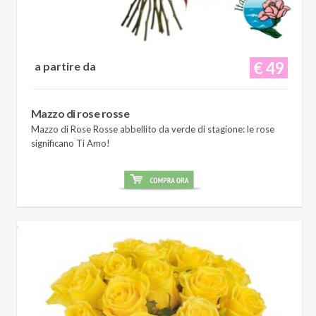
€ 49
a partire da
Mazzo di rose rosse
Mazzo di Rose Rosse abbellito da verde di stagione: le rose
significano Ti Amo!