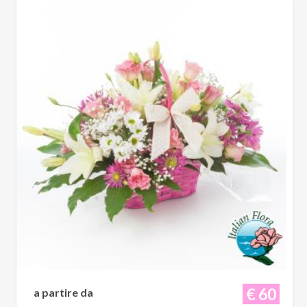
€ 60
a partire da