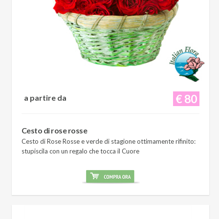
€ 80
a partire da
Cesto di rose rosse
Cesto di Rose Rosse e verde di stagione ottimamente rifinito:
stupiscila con un regalo che tocca il Cuore