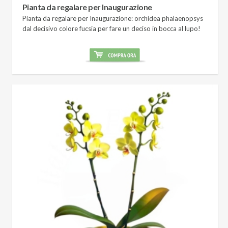
Pianta da regalare per Inaugurazione
Pianta da regalare per Inaugurazione: orchidea phalaenopsys
dal decisivo colore fucsia per fare un deciso in bocca al lupo!