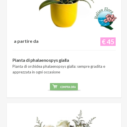
€ 45
a partire da
Pianta di phalaenospys gialla
Pianta di orchidea phalaenopsys gialla: sempre gradita e
apprezzata in ogni occasione