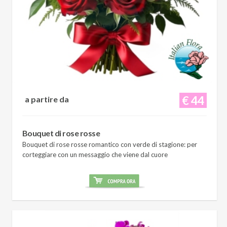
€ 44
a partire da
Bouquet di rose rosse
Bouquet di rose rosse romantico con verde di stagione: per
corteggiare con un messaggio che viene dal cuore