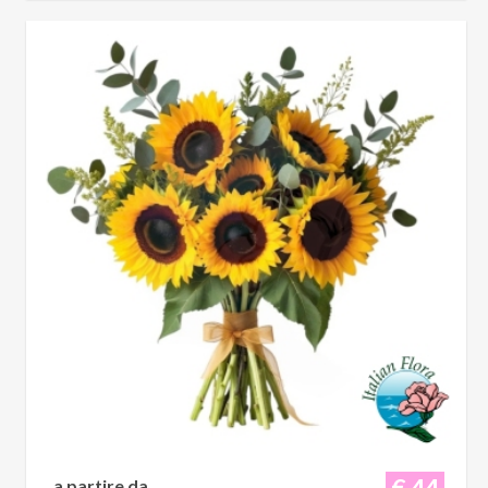
€ 44
a partire da