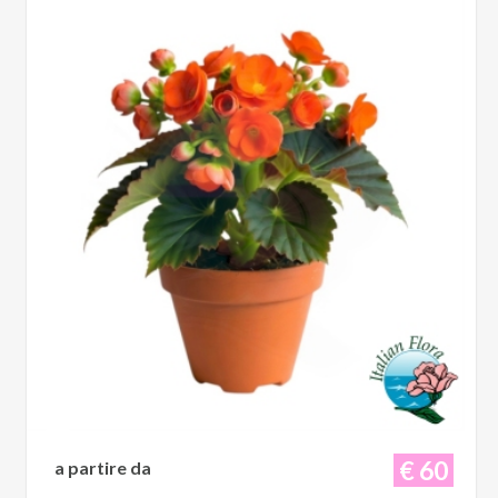
€ 60
a partire da