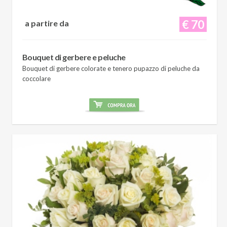
€ 70
a partire da
Bouquet di gerbere e peluche
Bouquet di gerbere colorate e tenero pupazzo di peluche da
coccolare