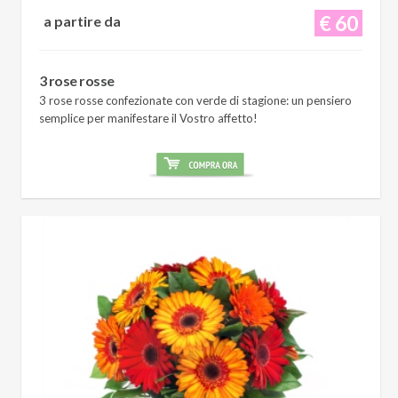
€ 60
a partire da
3 rose rosse
3 rose rosse confezionate con verde di stagione: un pensiero
semplice per manifestare il Vostro affetto!