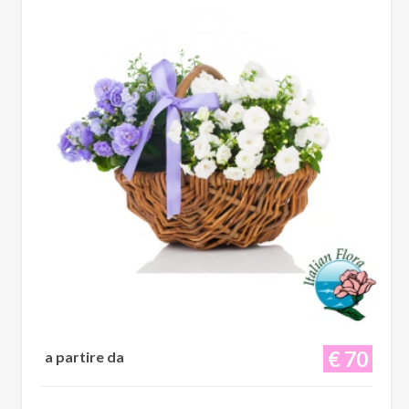
€ 70
a partire da