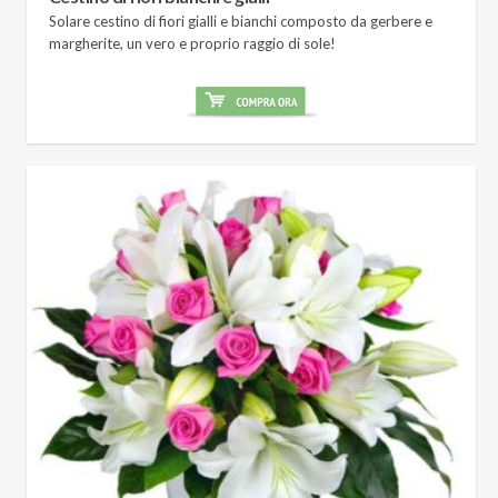
Solare cestino di fiori gialli e bianchi composto da gerbere e
margherite, un vero e proprio raggio di sole!