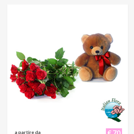
€ 70
a partire da