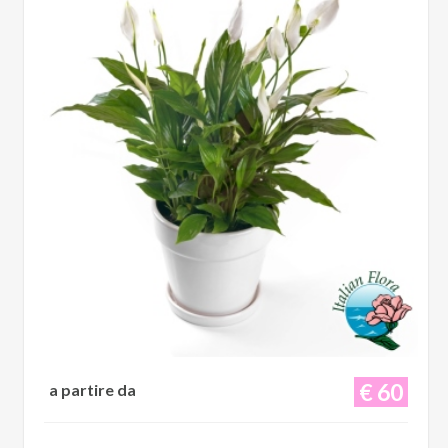
€ 60
a partire da