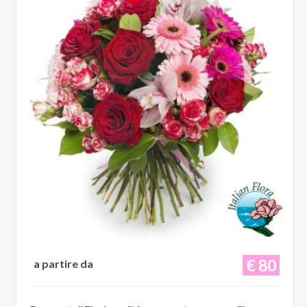
€ 80
a partire da