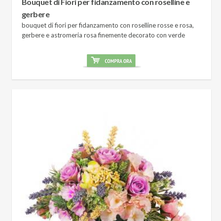
Bouquet di Fiori per fidanzamento con roselline e
gerbere
bouquet di fiori per fidanzamento con roselline rosse e rosa,
gerbere e astromeria rosa finemente decorato con verde