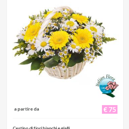
€ 75
a partire da
Cestino di fiori bianchi e gialli