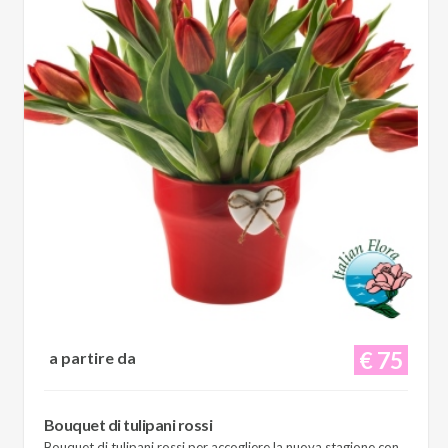
€ 75
a partire da
Bouquet di tulipani rossi
Bouquet di tulipani rossi per accogliere la nuova stagione con