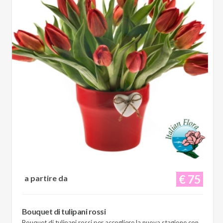
€ 75
a partire da
Bouquet di tulipani rossi
Bouquet di tulipani rossi per accogliere la nuova stagione con