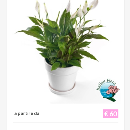
€ 60
a partire da