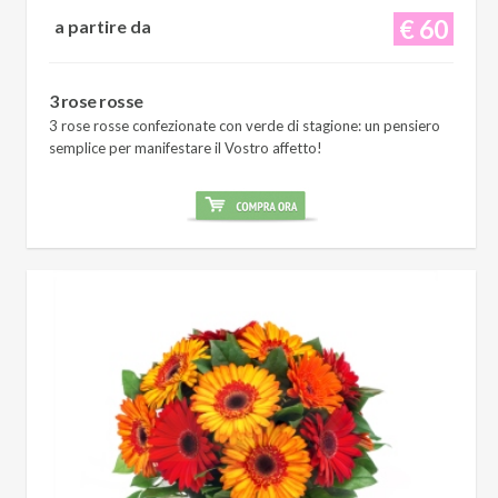
€ 60
a partire da
3 rose rosse
3 rose rosse confezionate con verde di stagione: un pensiero
semplice per manifestare il Vostro affetto!