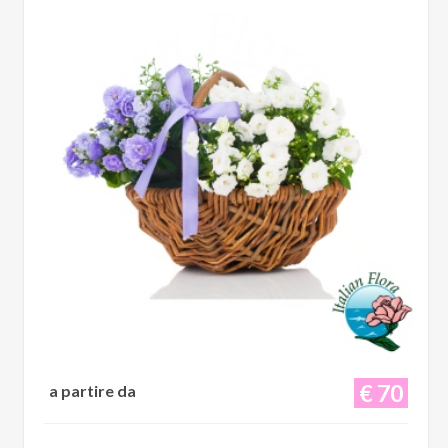
€ 70
a partire da