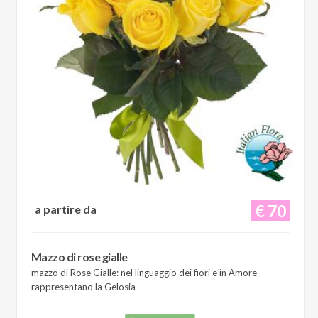
€ 70
a partire da
Mazzo di rose gialle
mazzo di Rose Gialle: nel linguaggio dei fiori e in Amore
rappresentano la Gelosia