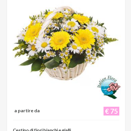
€ 75
a partire da
Cestino di fiori bianchi e gialli