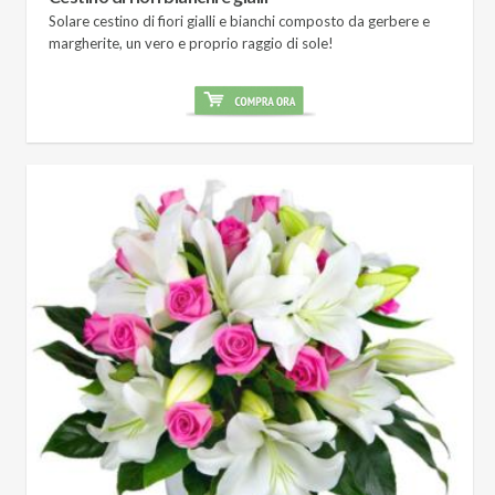
Solare cestino di fiori gialli e bianchi composto da gerbere e
margherite, un vero e proprio raggio di sole!