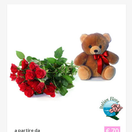
€ 70
a partire da