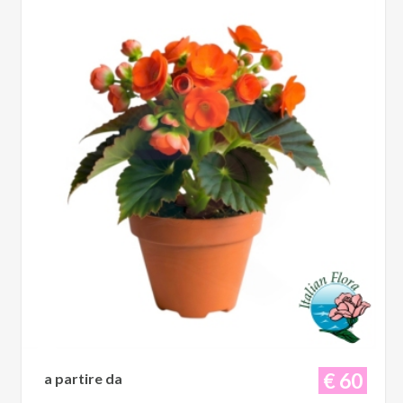
€ 60
a partire da