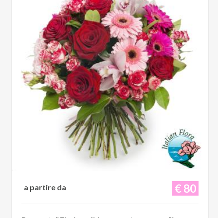
€ 80
a partire da