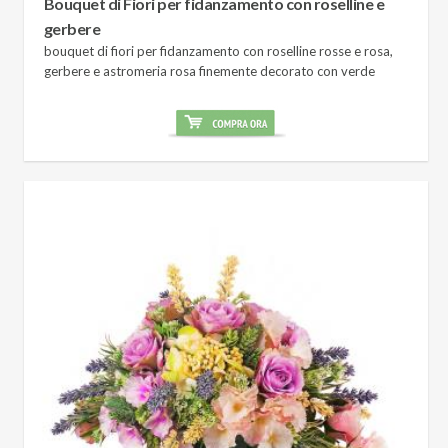
Bouquet di Fiori per fidanzamento con roselline e
gerbere
bouquet di fiori per fidanzamento con roselline rosse e rosa,
gerbere e astromeria rosa finemente decorato con verde