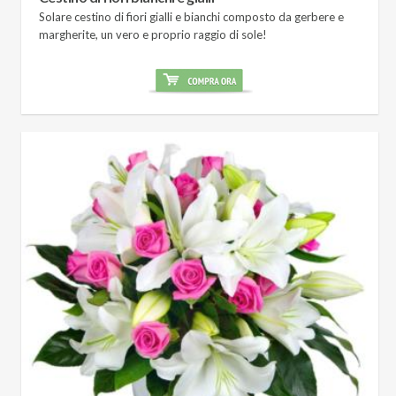
Solare cestino di fiori gialli e bianchi composto da gerbere e
margherite, un vero e proprio raggio di sole!