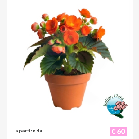
€ 60
a partire da