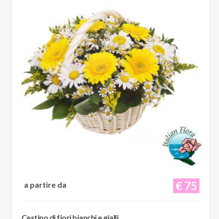
€ 75
a partire da
Cestino di fiori bianchi e gialli