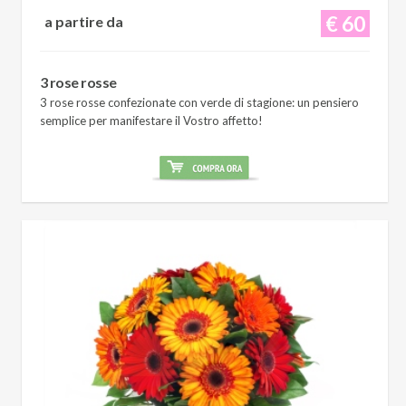
€ 60
a partire da
3 rose rosse
3 rose rosse confezionate con verde di stagione: un pensiero
semplice per manifestare il Vostro affetto!