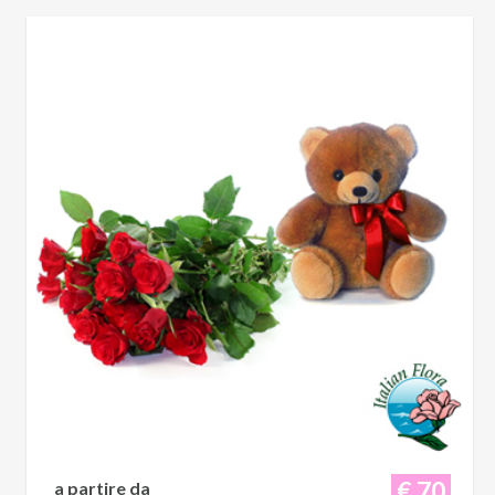
€ 70
a partire da