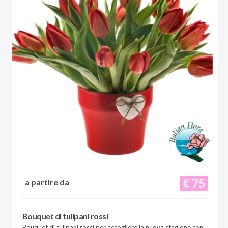
€ 75
a partire da
Bouquet di tulipani rossi
Bouquet di tulipani rossi per accogliere la nuova stagione con