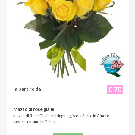
€ 70
a partire da
Mazzo di rose gialle
mazzo di Rose Gialle: nel linguaggio dei fiori e in Amore
rappresentano la Gelosia