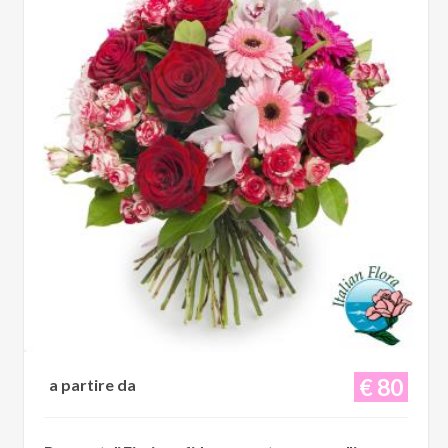
€ 80
a partire da