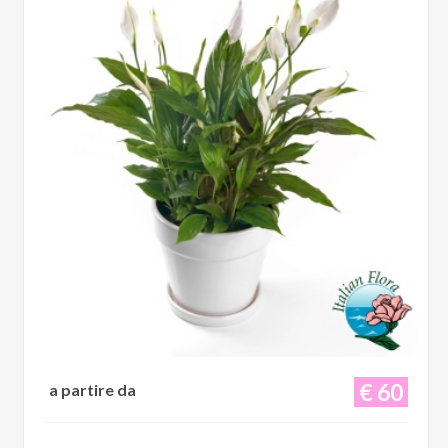
€ 60
a partire da