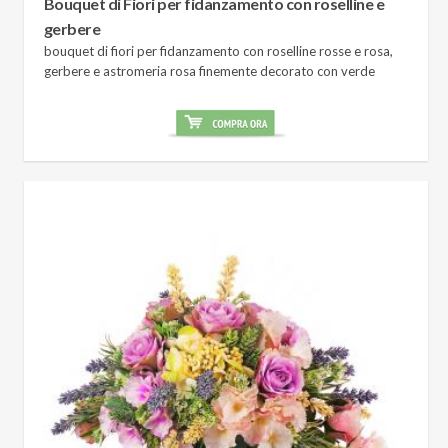
Bouquet di Fiori per fidanzamento con roselline e
gerbere
bouquet di fiori per fidanzamento con roselline rosse e rosa,
gerbere e astromeria rosa finemente decorato con verde