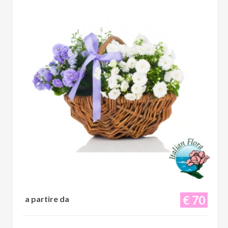
€ 70
a partire da