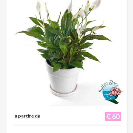
€ 60
a partire da