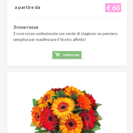
€ 60
a partire da
3 rose rosse
3 rose rosse confezionate con verde di stagione: un pensiero
semplice per manifestare il Vostro affetto!