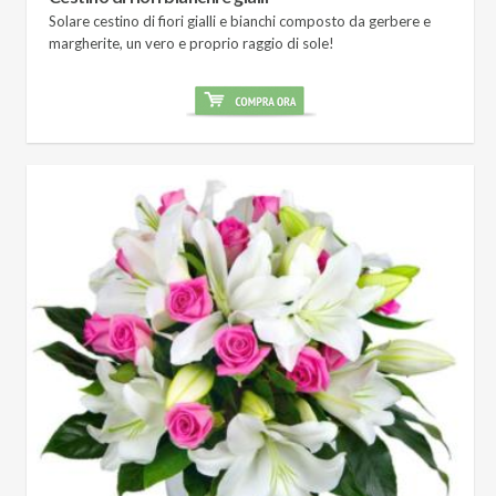
Solare cestino di fiori gialli e bianchi composto da gerbere e
margherite, un vero e proprio raggio di sole!