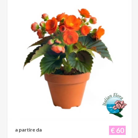
€ 60
a partire da