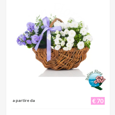
€ 70
a partire da