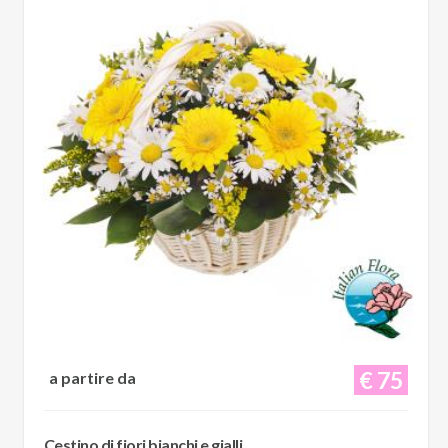
€ 75
a partire da
Cestino di fiori bianchi e gialli