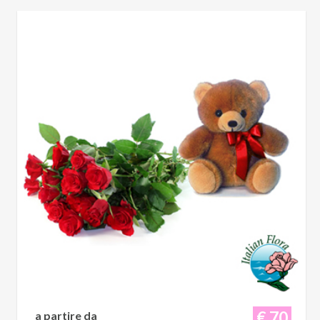
€ 70
a partire da