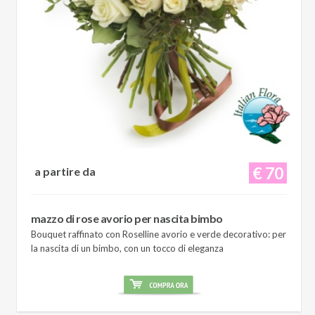
€ 70
a partire da
mazzo di rose avorio per nascita bimbo
Bouquet raffinato con Roselline avorio e verde decorativo: per
la nascita di un bimbo, con un tocco di eleganza