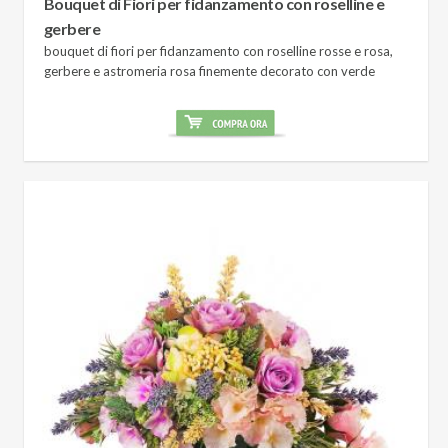
Bouquet di Fiori per fidanzamento con roselline e
gerbere
bouquet di fiori per fidanzamento con roselline rosse e rosa,
gerbere e astromeria rosa finemente decorato con verde