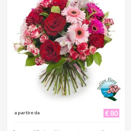
€ 80
a partire da