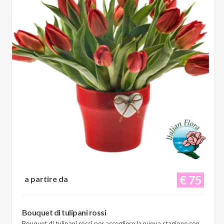
€ 75
a partire da
Bouquet di tulipani rossi
Bouquet di tulipani rossi per accogliere la nuova stagione con