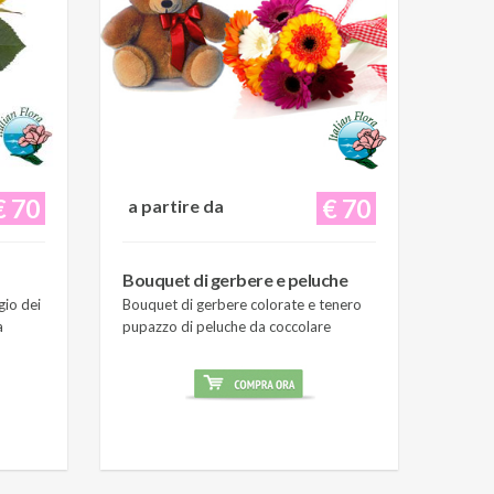
€ 70
€ 70
a partire da
Bouquet di gerbere e peluche
gio dei
Bouquet di gerbere colorate e tenero
a
pupazzo di peluche da coccolare