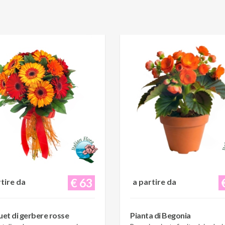
€ 63
rtire da
a partire da
et di gerbere rosse
Pianta di Begonia