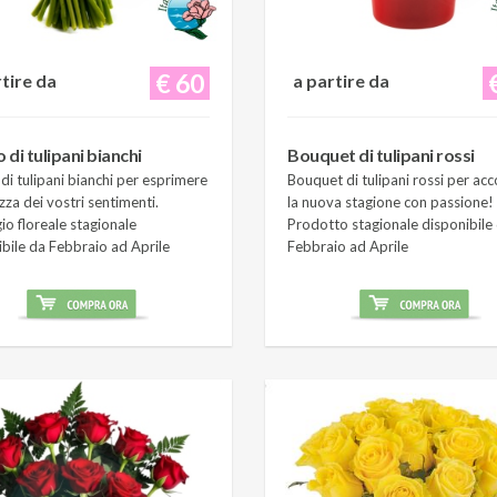
€ 60
rtire da
a partire da
di tulipani bianchi
Bouquet di tulipani rossi
i tulipani bianchi per esprimere
Bouquet di tulipani rossi per acc
zza dei vostri sentimenti.
la nuova stagione con passione!
o floreale stagionale
Prodotto stagionale disponibile
ibile da Febbraio ad Aprile
Febbraio ad Aprile