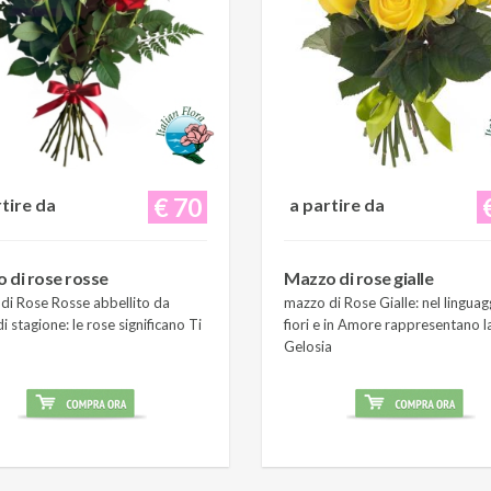
€ 70
rtire da
a partire da
 di rose rosse
Mazzo di rose gialle
di Rose Rosse abbellito da
mazzo di Rose Gialle: nel linguag
i stagione: le rose significano Ti
fiori e in Amore rappresentano l
Gelosia