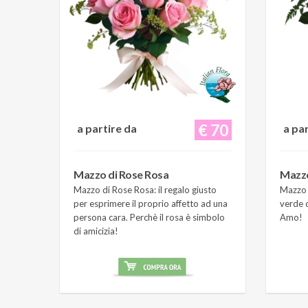
€ 70
a partire da
a pa
Mazzo di Rose Rosa
Mazzo
Mazzo di Rose Rosa: il regalo giusto
Mazzo 
per esprimere il proprio affetto ad una
verde d
persona cara. Perchè il rosa è simbolo
Amo!
di amicizia!