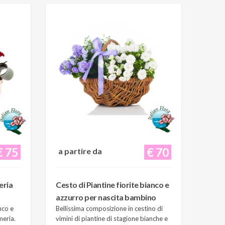
€ 75
€ 70
a partire da
eria
Cesto di Piantine fiorite bianco e
azzurro per nascita bambino
nco e
Bellissima composizione in cestino di
meria.
vimini di piantine di stagione bianche e