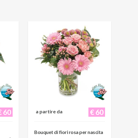
€ 60
€ 60
a partire da
Bouquet di fiori rosa per nascita