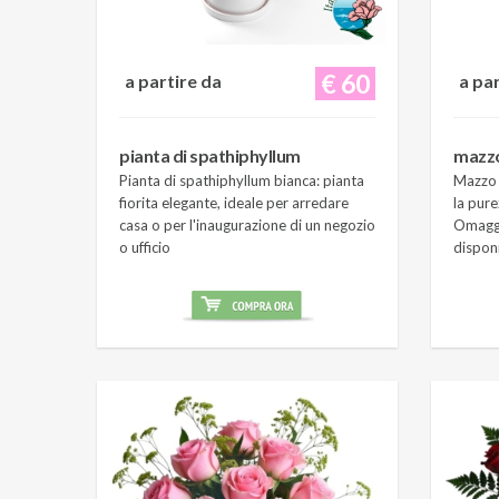
€ 60
a partire da
a pa
pianta di spathiphyllum
mazzo 
Pianta di spathiphyllum bianca: pianta
Mazzo d
fiorita elegante, ideale per arredare
la pure
casa o per l'inaugurazione di un negozio
Omaggi
o ufficio
dispon