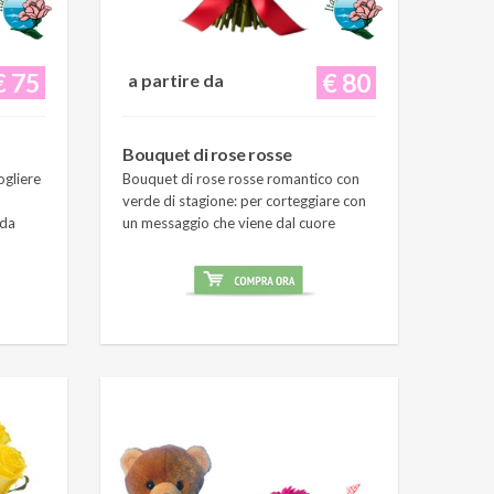
€ 75
€ 80
a partire da
Bouquet di rose rosse
ogliere
Bouquet di rose rosse romantico con
verde di stagione: per corteggiare con
 da
un messaggio che viene dal cuore