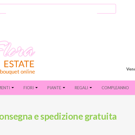
Vend
MENTI
FIORI
PIANTE
REGALI
COMPLEANNO
consegna e spedizione gratuita