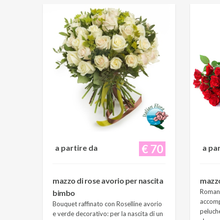
€ 70
a partire da
a pa
mazzo di rose avorio per nascita
mazzo
Romant
bimbo
accomp
Bouquet raffinato con Roselline avorio
peluche
e verde decorativo: per la nascita di un