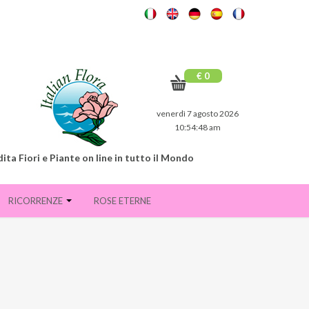
€ 0
venerdì 7 agosto 2026
10:54:49 am
ita Fiori e Piante on line in tutto il Mondo
RICORRENZE
ROSE ETERNE