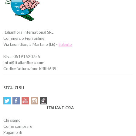
Italianflora International SRL
Commercio Fiori online
Via Leonidion, 5 Martano (LE) -
Salento
P.Iva: 05191620755
info@italianflora.com
Codice fatturazione KRRH6B9
SEGUICI SU
ITALIANFLORA
Chi siamo
Come comprare
Pagamenti