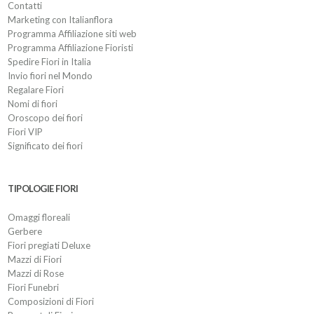
Contatti
Marketing con Italianflora
Programma Affiliazione siti web
Programma Affiliazione Fioristi
Spedire Fiori in Italia
Invio fiori nel Mondo
Regalare Fiori
Nomi di fiori
Oroscopo dei fiori
Fiori VIP
Significato dei fiori
TIPOLOGIE FIORI
Omaggi floreali
Gerbere
Fiori pregiati Deluxe
Mazzi di Fiori
Mazzi di Rose
Fiori Funebri
Composizioni di Fiori