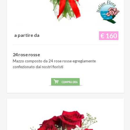
€ 160
a partire da
24 rose rosse
Mazzo composto da 24 rose rosse egregiamente
confezionato dai nostri fioristi