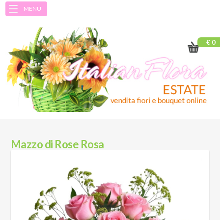
MENU
€ 0
Mazzo di Rose Rosa