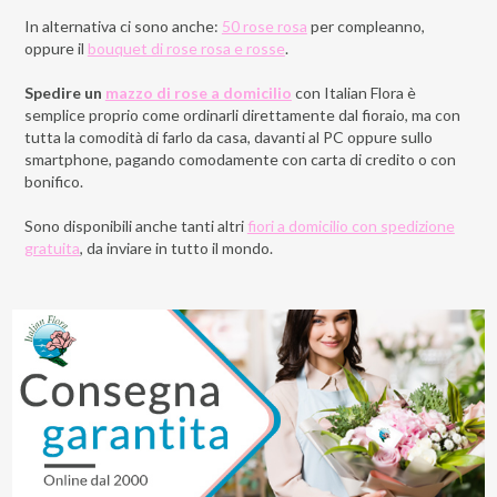
In alternativa ci sono anche:
50 rose rosa
per compleanno,
oppure il
bouquet di rose rosa e rosse
.
Spedire un
mazzo di rose a domicilio
con Italian Flora è
semplice proprio come ordinarli direttamente dal fioraio, ma con
tutta la comodità di farlo da casa, davanti al PC oppure sullo
smartphone, pagando comodamente con carta di credito o con
bonifico.
Sono disponibili anche tanti altri
fiori a domicilio con spedizione
gratuita
, da inviare in tutto il mondo.