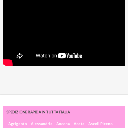
SPEDIZIONE RAPIDA IN TUTTA ITALIA
Agrigento
Alessandria
Ancona
Aosta
Ascoli Piceno