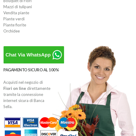
Bouquet di Fiori
Mazzi di tulipani
Vendita piante
Piante verdi
Piante fiorite
Orchidee
PAGAMENTO SICURO AL 100%
Acquisti nel negozio di
Fiori on line
direttamente
tramite la connessione
internet sicura di Banca
Sella.