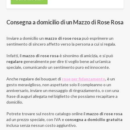
Consegna a domicilio di un Mazzo di Rose Rosa
Inviare a domicilio un
mazzo di rose rosa
può esprimere un
sentimento di sincero affetto verso la persona a cui si regala.
Infatti, il
mazzo di rose rosa
è sinonimo di amicizia, e si può
regalare
generalmente per dire ti voglio bene ad un'amica
speciale, comunicando un sentimento puro ed innocente.
Anche regalare dei bouquet di
rose per fidanzamento
, è un
gesto meraviglioso, non aspettate solo il compleanno o un
anniversario, inviare un messaggio di ringraziamento, o con una
frase di auguri allegata nel biglietto che possiamo recapitare a
domicilio.
Potrete trovare sul nostro catalogo online il
mazzo di rose rosa
ad un prezzo speciale, con IVA e
consegna a domicilio gratuita
inclusa senza nessun costo aggiuntivo.