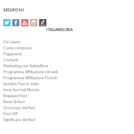
SEGUICI SU
ITALIANFLORA
Chi siamo
Come comprare
Pagamenti
Contatti
Marketing con Italianflora
Programma Affiliazione siti web
Programma Affiliazione Fioristi
Spedire Fiori in Italia
Invio fiori nel Mondo
Regalare Fiori
Nomi di fiori
Oroscopo dei fiori
Fiori VIP
Significato dei fiori