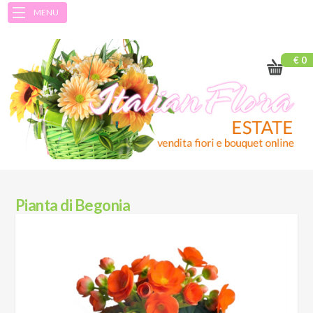
MENU
€ 0
Pianta di Begonia