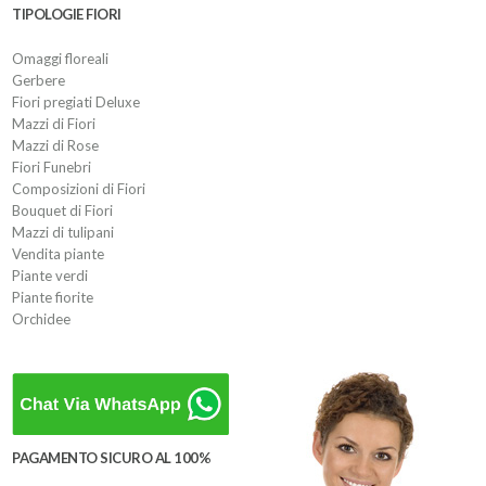
TIPOLOGIE FIORI
Omaggi floreali
Gerbere
Fiori pregiati Deluxe
Mazzi di Fiori
Mazzi di Rose
Fiori Funebri
Composizioni di Fiori
Bouquet di Fiori
Mazzi di tulipani
Vendita piante
Piante verdi
Piante fiorite
Orchidee
PAGAMENTO SICURO AL 100%