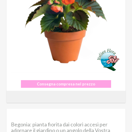
Consegna compresa nel prezzo
Begonia: pianta fiorita dai colori accesi per
adornare il giardino o un angolo della Vostra