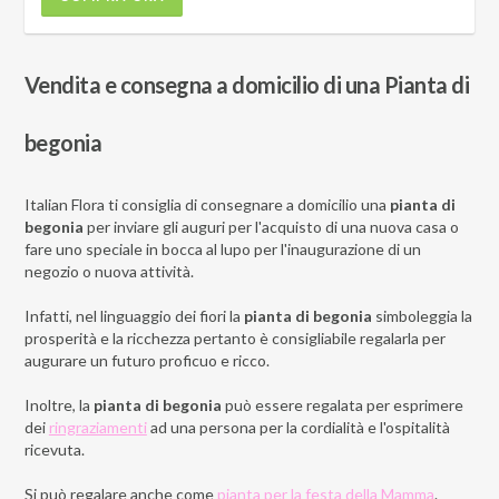
Vendita e consegna a domicilio di una Pianta di
begonia
Italian Flora ti consiglia di consegnare a domicilio una
pianta di
begonia
per inviare gli auguri per l'acquisto di una nuova casa o
fare uno speciale in bocca al lupo per l'inaugurazione di un
negozio o nuova attività.
Infatti, nel linguaggio dei fiori la
pianta di begonia
simboleggia la
prosperità e la ricchezza pertanto è consigliabile regalarla per
augurare un futuro proficuo e ricco.
Inoltre, la
pianta di begonia
può essere regalata per esprimere
dei
ringraziamenti
ad una persona per la cordialità e l'ospitalità
ricevuta.
Si può regalare anche come
pianta per la festa della Mamma
.