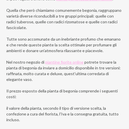
Quella che però chiamiamo comunemente begonia, raggruppano
varietà diverse riconducibili a tre gruppi principali: quelle con
radici tuberose, quelle con radici rizomatose e quelle con radici
fascicolate.
Tutte sono accomunate da un inebriante profumo che emanano
e che rende queste piante la scelta ottimale per profumare gli
ambienti e donare un'atmosfera rilassante e piacevole.
Nel nostro negozio di
piantine fiorite online
potrete trovare la
pianta di begonia da inviare a domicilio disponibile in tre versioni:
raffinata, molto curata e deluxe, quest'ultima corredata di
elegante vaso.
Il prezzo esposto della pianta di begonia comprende i seguenti
costi:
il valore della pianta, secondo il tipo di versione scelta, la
confezione a cura del fiorista, l'Iva e la consegna gratuita, tutto
incluso.