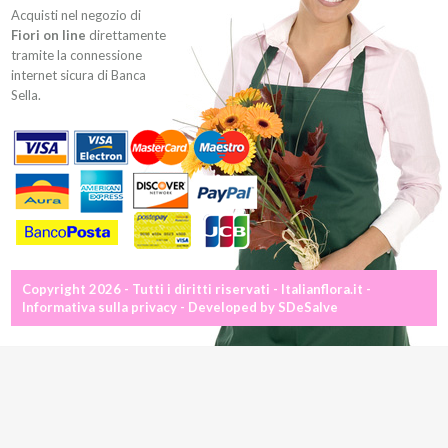
Acquisti nel negozio di
Fiori on line
direttamente
tramite la connessione
internet sicura di Banca
Sella.
Copyright 2026 - Tutti i diritti riservati - Italianflora.it -
Informativa sulla privacy
- Developed by
SDeSalve