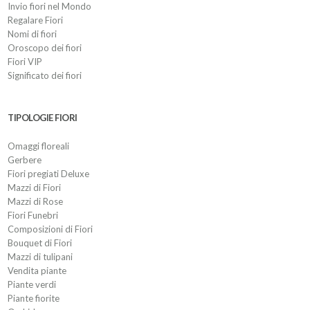
Invio fiori nel Mondo
Regalare Fiori
Nomi di fiori
Oroscopo dei fiori
Fiori VIP
Significato dei fiori
TIPOLOGIE FIORI
Omaggi floreali
Gerbere
Fiori pregiati Deluxe
Mazzi di Fiori
Mazzi di Rose
Fiori Funebri
Composizioni di Fiori
Bouquet di Fiori
Mazzi di tulipani
Vendita piante
Piante verdi
Piante fiorite