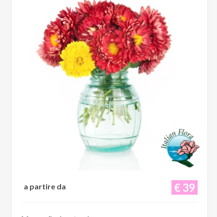
€ 39
a partire da