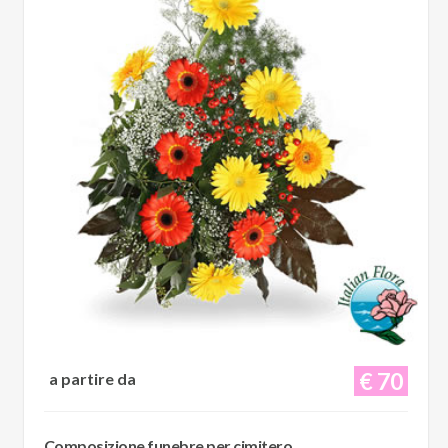
€ 70
a partire da
Composizione funebre per cimitero