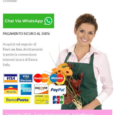
Orchidee
PAGAMENTO SICURO AL 100%
Acquisti nel negozio di
Fiori on line
direttamente
tramite la connessione
internet sicura di Banca
Sella.
Copyright 2026 - Tutti i diritti riservati - Italianflora.it -