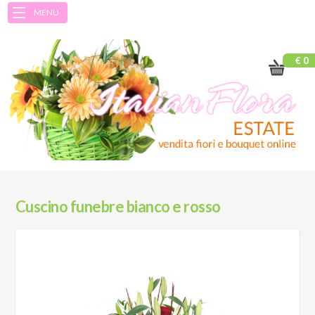
MENU
€ 0
Cuscino funebre bianco e rosso