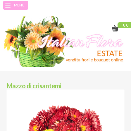
MENU
€ 0
Mazzo di crisantemi