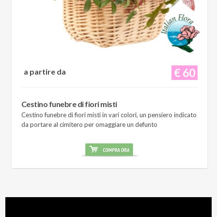
€ 60
a partire da
Cestino funebre di fiori misti
Cestino funebre di fiori misti in vari colori, un pensiero indicato
da portare al cimitero per omaggiare un defunto