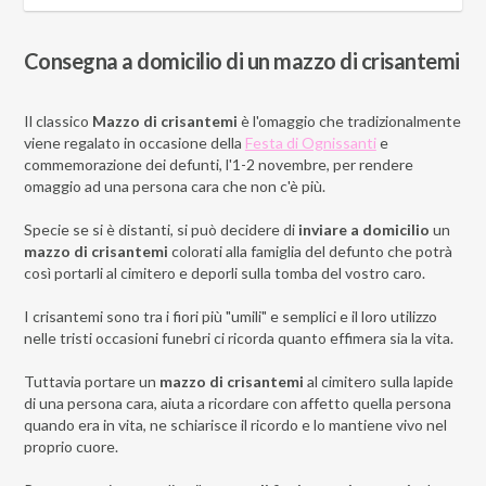
Consegna a domicilio di un mazzo di crisantemi
Il classico
Mazzo di crisantemi
è l'omaggio che tradizionalmente
viene regalato in occasione della
Festa di Ognissanti
e
commemorazione dei defunti, l'1-2 novembre, per rendere
omaggio ad una persona cara che non c'è più.
Specie se si è distanti, si può decidere di
inviare a domicilio
un
mazzo di crisantemi
colorati alla famiglia del defunto che potrà
così portarli al cimitero e deporli sulla tomba del vostro caro.
I crisantemi sono tra i fiori più "umili" e semplici e il loro utilizzo
nelle tristi occasioni funebri ci ricorda quanto effimera sia la vita.
Tuttavia portare un
mazzo di crisantemi
al cimitero sulla lapide
di una persona cara, aiuta a ricordare con affetto quella persona
quando era in vita, ne schiarisce il ricordo e lo mantiene vivo nel
proprio cuore.