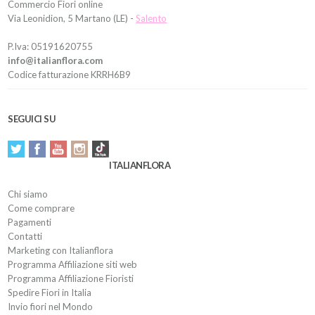
Commercio Fiori online
Via Leonidion, 5 Martano (LE) -
Salento
P.Iva: 05191620755
info@italianflora.com
Codice fatturazione KRRH6B9
SEGUICI SU
ITALIANFLORA
Chi siamo
Come comprare
Pagamenti
Contatti
Marketing con Italianflora
Programma Affiliazione siti web
Programma Affiliazione Fioristi
Spedire Fiori in Italia
Invio fiori nel Mondo