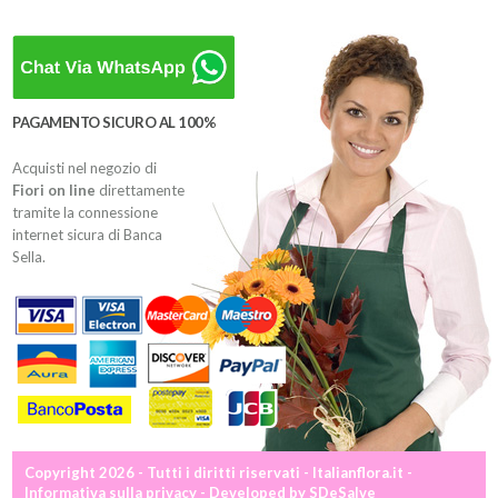
PAGAMENTO SICURO AL 100%
Acquisti nel negozio di
Fiori on line
direttamente
tramite la connessione
internet sicura di Banca
Sella.
Copyright 2026 - Tutti i diritti riservati - Italianflora.it -
Informativa sulla privacy
- Developed by
SDeSalve