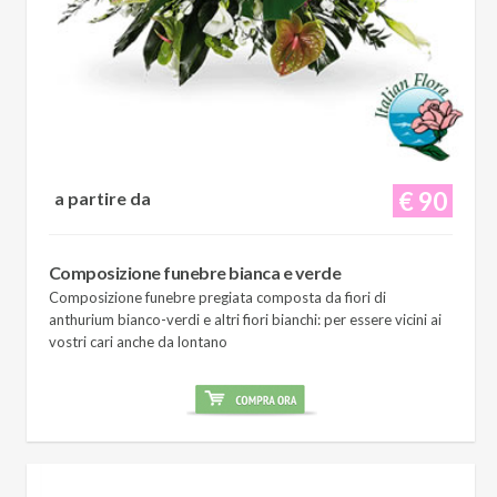
€ 90
a partire da
Composizione funebre bianca e verde
Composizione funebre pregiata composta da fiori di
anthurium bianco-verdi e altri fiori bianchi: per essere vicini ai
vostri cari anche da lontano