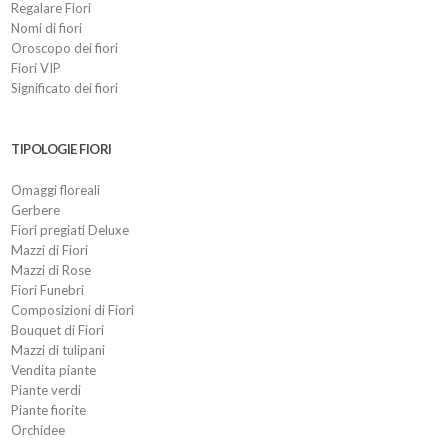
Regalare Fiori
Nomi di fiori
Oroscopo dei fiori
Fiori VIP
Significato dei fiori
TIPOLOGIE FIORI
Omaggi floreali
Gerbere
Fiori pregiati Deluxe
Mazzi di Fiori
Mazzi di Rose
Fiori Funebri
Composizioni di Fiori
Bouquet di Fiori
Mazzi di tulipani
Vendita piante
Piante verdi
Piante fiorite
Orchidee