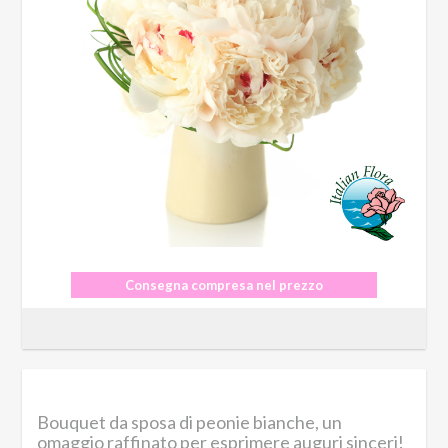
Consegna compresa nel prezzo
Bouquet da sposa di peonie bianche, un
omaggio raffinato per esprimere auguri sinceri!