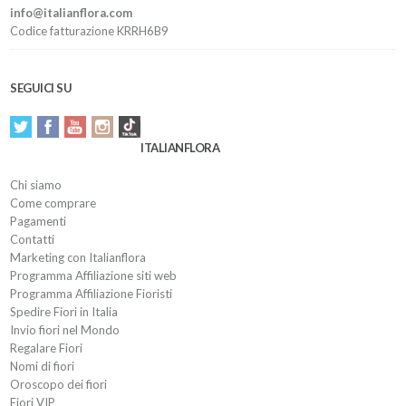
info@italianflora.com
Codice fatturazione KRRH6B9
SEGUICI SU
ITALIANFLORA
Chi siamo
Come comprare
Pagamenti
Contatti
Marketing con Italianflora
Programma Affiliazione siti web
Programma Affiliazione Fioristi
Spedire Fiori in Italia
Invio fiori nel Mondo
Regalare Fiori
Nomi di fiori
Oroscopo dei fiori
Fiori VIP