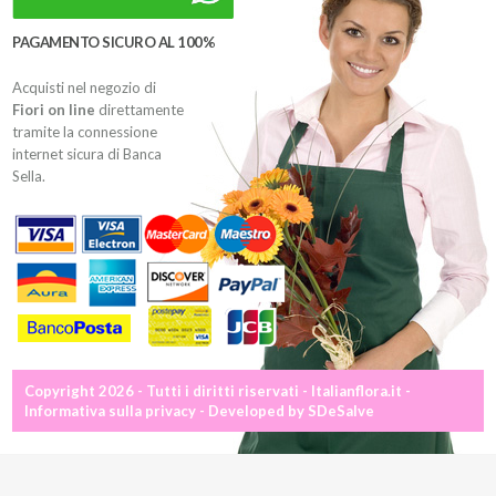
PAGAMENTO SICURO AL 100%
Acquisti nel negozio di
Fiori on line
direttamente
tramite la connessione
internet sicura di Banca
Sella.
Copyright 2026 - Tutti i diritti riservati - Italianflora.it -
Informativa sulla privacy
- Developed by
SDeSalve