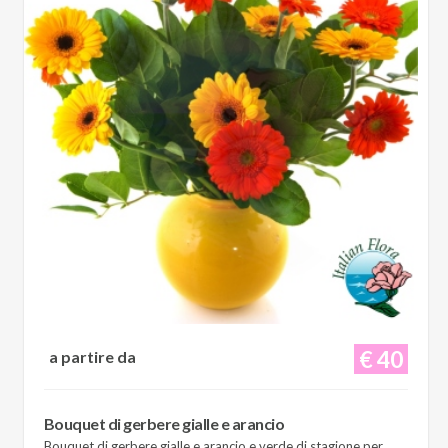
€ 40
a partire da
Bouquet di gerbere gialle e arancio
Bouquet di gerbere gialle e arancio e verde di stagione per