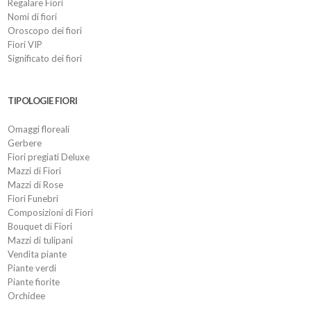
Regalare Fiori
Nomi di fiori
Oroscopo dei fiori
Fiori VIP
Significato dei fiori
TIPOLOGIE FIORI
Omaggi floreali
Gerbere
Fiori pregiati Deluxe
Mazzi di Fiori
Mazzi di Rose
Fiori Funebri
Composizioni di Fiori
Bouquet di Fiori
Mazzi di tulipani
Vendita piante
Piante verdi
Piante fiorite
Orchidee