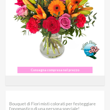
Consegna compresa nel prezzo
Bouquet di Fiori misti colorati per festeggiare
l'onomastico di una persona speciale!