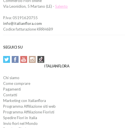
Commercio Fiori online
Via Leonidion, 5 Martano (LE) -
Salento
P.Iva: 05191620755
info@italianflora.com
Codice fatturazione KRRH6B9
SEGUICI SU
ITALIANFLORA
Chi siamo
Come comprare
Pagamenti
Contatti
Marketing con Italianflora
Programma Affiliazione siti web
Programma Affiliazione Fioristi
Spedire Fiori in Italia
Invio fiori nel Mondo