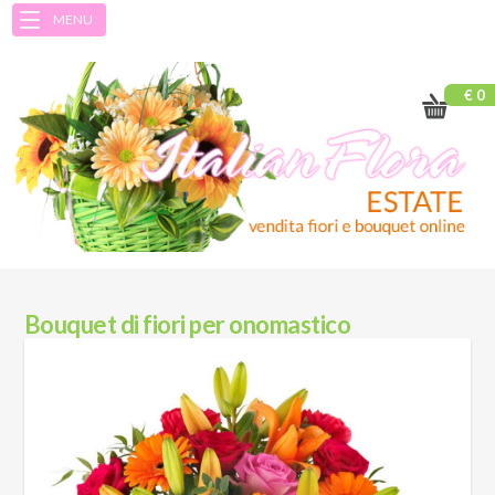
MENU
€ 0
Bouquet di fiori per onomastico