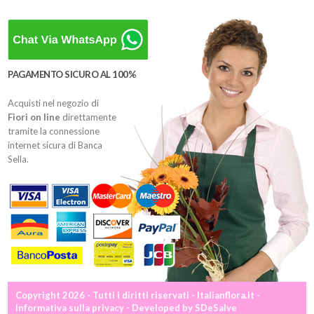
PAGAMENTO SICURO AL 100%
Acquisti nel negozio di
Fiori on line
direttamente
tramite la connessione
internet sicura di Banca
Sella.
Copyright 2026 - Tutti i diritti riservati - Italianflora.it -
Informativa sulla privacy
- Developed by
SDeSalve