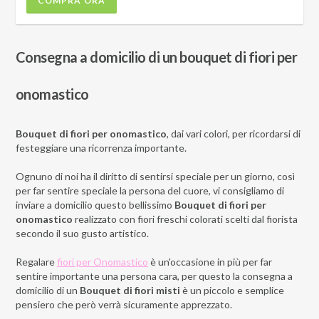
COMPRA ORA
Consegna a domicilio di un bouquet di fiori per
onomastico
Bouquet di fiori per onomastico
, dai vari colori, per ricordarsi di
festeggiare una ricorrenza importante.
Ognuno di noi ha il diritto di sentirsi speciale per un giorno, così
per far sentire speciale la persona del cuore, vi consigliamo di
inviare a domicilio questo bellissimo
Bouquet di fiori per
onomastico
realizzato con fiori freschi colorati scelti dal fiorista
secondo il suo gusto artistico.
Regalare
fiori per Onomastico
è un'occasione in più per far
sentire importante una persona cara, per questo la consegna a
domicilio di un
Bouquet di fiori misti
è un piccolo e semplice
pensiero che però verrà sicuramente apprezzato.