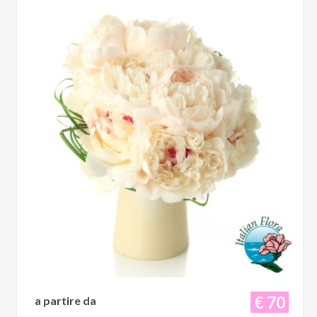
€ 70
a partire da