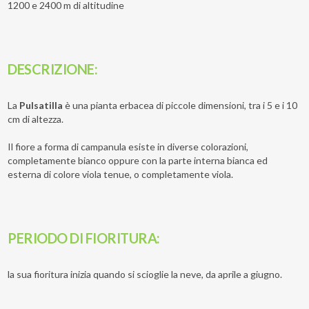
1200 e 2400 m di altitudine
DESCRIZIONE:
La
Pulsatilla
è una pianta erbacea di piccole dimensioni, tra i 5 e i 10
cm di altezza.
Il fiore a forma di campanula esiste in diverse colorazioni,
completamente bianco oppure con la parte interna bianca ed
esterna di colore viola tenue, o completamente viola.
PERIODO DI FIORITURA
:
la sua fioritura inizia quando si scioglie la neve, da aprile a giugno.