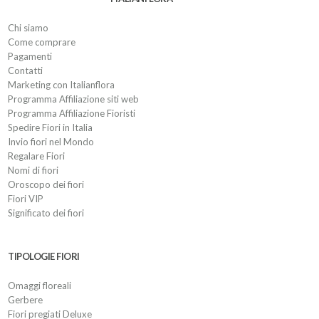
Chi siamo
Come comprare
Pagamenti
Contatti
Marketing con Italianflora
Programma Affiliazione siti web
Programma Affiliazione Fioristi
Spedire Fiori in Italia
Invio fiori nel Mondo
Regalare Fiori
Nomi di fiori
Oroscopo dei fiori
Fiori VIP
Significato dei fiori
TIPOLOGIE FIORI
Omaggi floreali
Gerbere
Fiori pregiati Deluxe