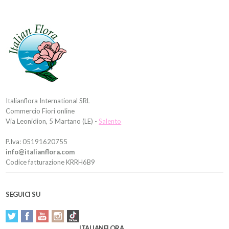
Italianflora International SRL
Commercio Fiori online
Via Leonidion, 5 Martano (LE) -
Salento
P.Iva: 05191620755
info@italianflora.com
Codice fatturazione KRRH6B9
SEGUICI SU
ITALIANFLORA