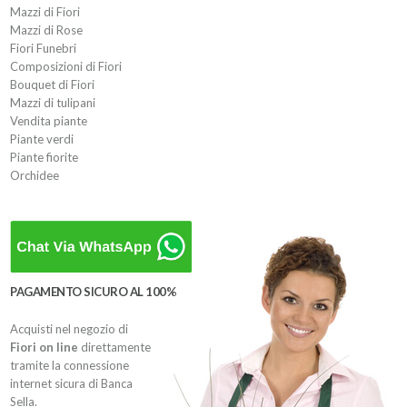
Mazzi di Fiori
Mazzi di Rose
Fiori Funebri
Composizioni di Fiori
Bouquet di Fiori
Mazzi di tulipani
Vendita piante
Piante verdi
Piante fiorite
Orchidee
PAGAMENTO SICURO AL 100%
Acquisti nel negozio di
Fiori on line
direttamente
tramite la connessione
internet sicura di Banca
Sella.