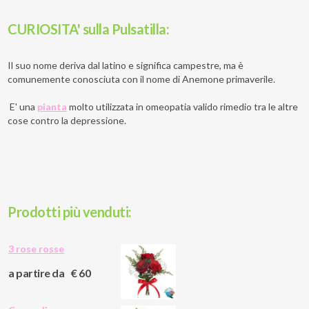
CURIOSITA'
sulla Pulsatilla:
Il suo nome deriva dal latino e significa campestre, ma è
comunemente conosciuta con il nome di Anemone primaverile.
E' una
pianta
molto utilizzata in omeopatia valido rimedio tra le altre
cose contro la depressione.
Prodotti più venduti:
3 rose rosse
a partire da
€ 60