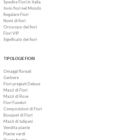
Spedire Fiori in Italia
Invio fiori nel Mondo
Regalare Fiori
Nomi di fiori
Oroscopo dei fiori
Fiori VIP
Significato dei fiori
TIPOLOGIE FIORI
Omaggi floreali
Gerbere
Fiori pregiati Deluxe
Mazzi di Fiori
Mazzi di Rose
Fiori Funebri
Composizioni di Fiori
Bouquet di Fiori
Mazzi di tulipani
Vendita piante
Piante verdi
Piante fiorite