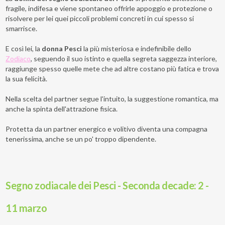
fragile, indifesa e viene spontaneo offrirle appoggio e protezione o
risolvere per lei quei piccoli problemi concreti in cui spesso si
smarrisce.
E così lei, la
donna Pesci
la più misteriosa e indefinibile dello
Zodiaco
, seguendo il suo istinto e quella segreta saggezza interiore,
raggiunge spesso quelle mete che ad altre costano più fatica e trova
la sua felicità.
Nella scelta del partner segue l'intuito, la suggestione romantica, ma
anche la spinta dell'attrazione fisica.
Protetta da un partner energico e volitivo diventa una compagna
tenerissima, anche se un po' troppo dipendente.
Segno zodiacale dei Pesci - Seconda decade: 2 -
11 marzo