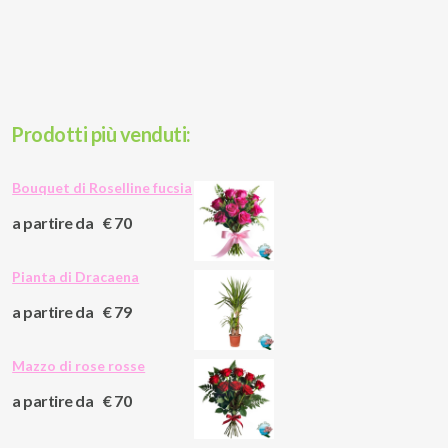
Prodotti più venduti:
Bouquet di Roselline fucsia
a partire da
€ 70
Pianta di Dracaena
a partire da
€ 79
Mazzo di rose rosse
a partire da
€ 70