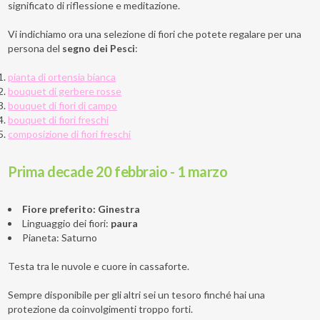
significato di riflessione e meditazione.
Vi indichiamo ora una selezione di fiori che potete regalare per una
persona del
segno dei Pesci
:
pianta di ortensia bianca
bouquet di gerbere rosse
bouquet di fiori di campo
bouquet di fiori freschi
composizione di fiori freschi
Prima decade 20 febbraio - 1 marzo
Fiore preferito: Ginestra
Linguaggio dei fiori:
paura
Pianeta: Saturno
Testa tra le nuvole e cuore in cassaforte.
Sempre disponibile per gli altri sei un tesoro finché hai una
protezione da coinvolgimenti troppo forti.