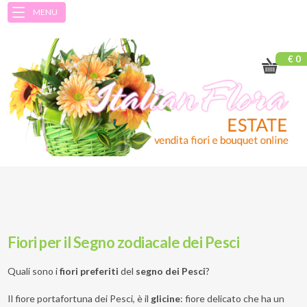
MENU
€ 0
Fiori per il Segno zodiacale dei Pesci
Quali sono i
fiori preferiti
del
segno dei Pesci
?
Il fiore portafortuna dei Pesci, è il
glicine
: fiore delicato che ha un