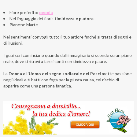
Fiore preferito:
peonia
Nel linguaggio dei fiori :
timidezza e pudore
Pianeta: Marte
Nei sentimenti convogli tutto il tuo ardore finché si tratta di sogni e
di illusioni.
I guai seri cominciano quando dall'immaginario si scende su un piano
reale, dove ti ritrovi a fare i conti con timidezza e paure.
La
Donna e l'Uomo del segno zodiacale dei Pesci
mette passione
negli ideali e ti batti con foga per la giusta causa, col rischio di
apparire come una persona fanatica.