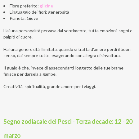
Fiore preferito:
glicine
Linguaggio dei fiori: generosità
Pianeta: Giove
Hai una personalità pervasa dal sentimento, tutta emozioni, sogni e
palpiti di cuore.
Hai una generosità illimitata, quando si tratta d'amore perdi il buon
senso, dai sempre tutto, esagerando con allegra disinvoltura.
Il guaio è che, invece di assecondarti l'oggetto delle tue brame
finisce per darsela a gambe.
Creatività, spiritualità, grande amore per i viaggi.
Segno zodiacale dei Pesci - Terza decade: 12 - 20
marzo