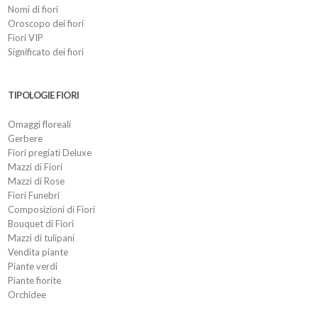
Nomi di fiori
Oroscopo dei fiori
Fiori VIP
Significato dei fiori
TIPOLOGIE FIORI
Omaggi floreali
Gerbere
Fiori pregiati Deluxe
Mazzi di Fiori
Mazzi di Rose
Fiori Funebri
Composizioni di Fiori
Bouquet di Fiori
Mazzi di tulipani
Vendita piante
Piante verdi
Piante fiorite
Orchidee