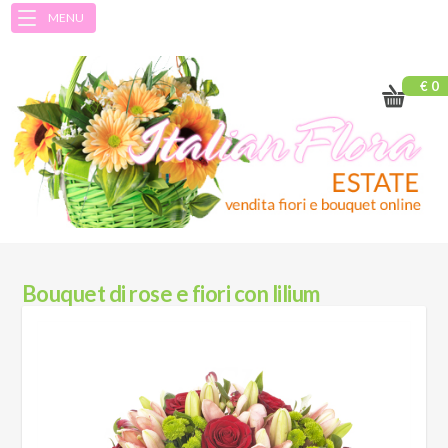
MENU
€ 0
Bouquet di rose e fiori con lilium