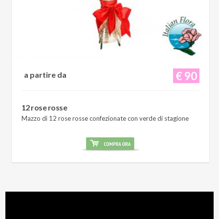
€ 90
a partire da
12 rose rosse
Mazzo di 12 rose rosse confezionate con verde di stagione