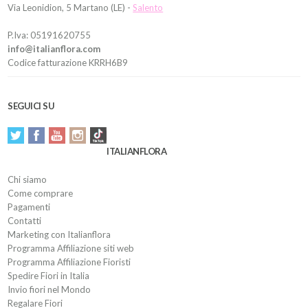
Via Leonidion, 5 Martano (LE) -
Salento
P.Iva: 05191620755
info@italianflora.com
Codice fatturazione KRRH6B9
SEGUICI SU
ITALIANFLORA
Chi siamo
Come comprare
Pagamenti
Contatti
Marketing con Italianflora
Programma Affiliazione siti web
Programma Affiliazione Fioristi
Spedire Fiori in Italia
Invio fiori nel Mondo
Regalare Fiori