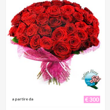
€ 300
a partire da