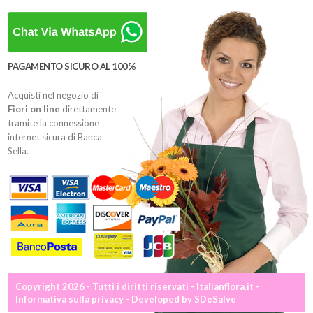
PAGAMENTO SICURO AL 100%
Acquisti nel negozio di
Fiori on line
direttamente
tramite la connessione
internet sicura di Banca
Sella.
Copyright 2026 - Tutti i diritti riservati - Italianflora.it -
Informativa sulla privacy
- Developed by
SDeSalve