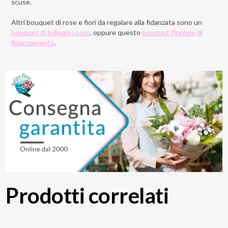
scuse.
Altri bouquet di rose e fiori da regalare alla fidanzata sono un
bouquet di tulipani rosso
, oppure questo
bouquet floreale di
fidanzamento
.
Prodotti correlati