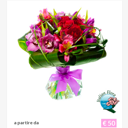
€ 50
a partire da