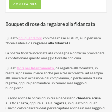
COMPRA ORA
Bouquet di rose da regalare alla fidanzata
Questo
bouquet di fiori
con rose rosse e Lilium, è un pensiero
floreale ideale
da regalare alla fidanzata
.
La nostra fiorista incaricata alla consegna a domicilio provvederà
a confezionare questo omaggio floreale con cura.
Questi
fiori per fidanzamento
, da regalare alla fidanzata, in
realtà si possono inviare anche per altre ricorrenze, ad esempio
alla suocera in occasione del compleanno, o per la laurea di una
ragazza, oppure per mandare un tenero messaggio di
buongiorno.
Ci sono anche le occasioni in cui è necessario
chiedere scusa
alla fidanzata
, oppure
alla EX ragazza
, in questo bouquet
usiamo colori delicati ideali per recapitare anche un messaggio di