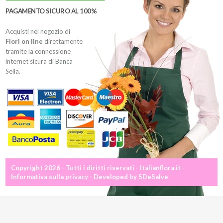
PAGAMENTO SICURO AL 100%
Acquisti nel negozio di
Fiori on line
direttamente
tramite la connessione
internet sicura di Banca
Sella.
Copyright 2026 - Tutti i diritti riservati - Italianflora.it -
Informativa sulla privacy
- Developed by
SDeSalve