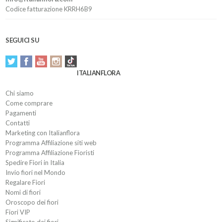
Codice fatturazione KRRH6B9
SEGUICI SU
ITALIANFLORA
Chi siamo
Come comprare
Pagamenti
Contatti
Marketing con Italianflora
Programma Affiliazione siti web
Programma Affiliazione Fioristi
Spedire Fiori in Italia
Invio fiori nel Mondo
Regalare Fiori
Nomi di fiori
Oroscopo dei fiori
Fiori VIP
Significato dei fiori