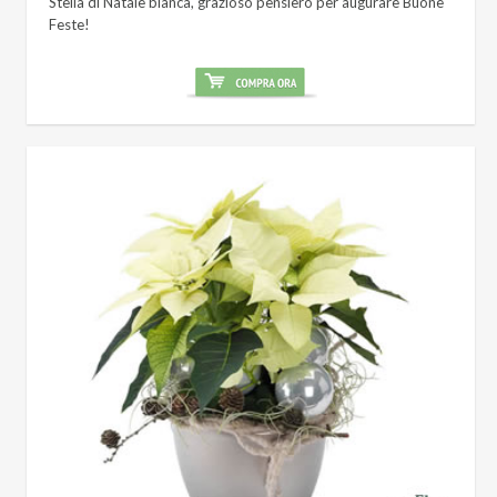
Stella di Natale bianca, grazioso pensiero per augurare Buone
Feste!