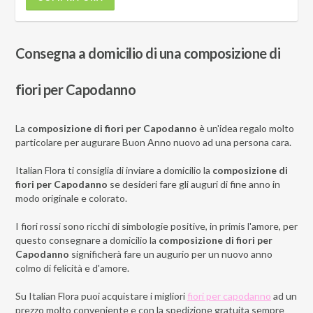
Consegna a domicilio di una composizione di
fiori per Capodanno
La
composizione di fiori per Capodanno
è un'idea regalo molto
particolare per augurare Buon Anno nuovo ad una persona cara.
Italian Flora ti consiglia di inviare a domicilio la
composizione di
fiori per Capodanno
se desideri fare gli auguri di fine anno in
modo originale e colorato.
I fiori rossi sono ricchi di simbologie positive, in primis l'amore, per
questo consegnare a domicilio la
composizione di fiori per
Capodanno
significherà fare un augurio per un nuovo anno
colmo di felicità e d'amore.
Su Italian Flora puoi acquistare i migliori
fiori per capodanno
ad un
prezzo molto conveniente e con la spedizione gratuita sempre