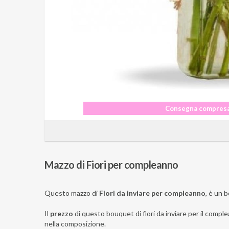
Consegna compresa
Mazzo di Fiori per compleanno
Questo mazzo di
Fiori da inviare per compleanno
, è un 
Il
prezzo
di questo bouquet di fiori da inviare per il compl
nella composizione.