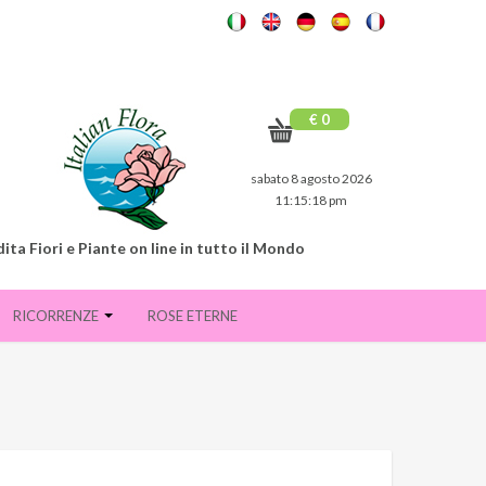
€ 0
sabato 8 agosto 2026
11:15:19 pm
ita Fiori e Piante on line in tutto il Mondo
RICORRENZE
ROSE ETERNE