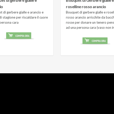
et di gerbere gialle e
Bouquet di Gerbere gialle e
io
roselline rosso arancio
 di gerbere gialle e arancio e
Bouquet di gerbere gialle e rosel
i stagione per riscaldare il cuore
rosso arancio arricchite da bacc
 persona cara
rosse per donare un tenero pens
ad una persona cara (vaso non i