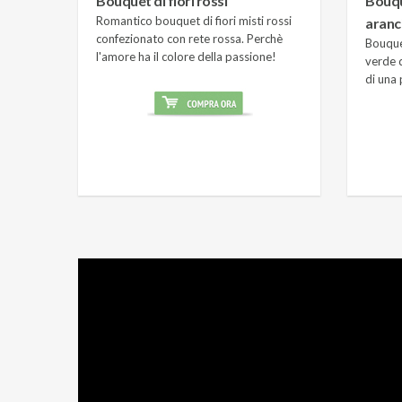
Bouquet di fiori rossi
Bouqu
Romantico bouquet di fiori misti rossi
aranc
confezionato con rete rossa. Perchè
Bouquet
l'amore ha il colore della passione!
verde d
di una