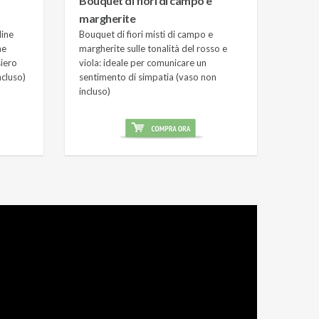
Bouquet di fiori di campo e
margherite
line
Bouquet di fiori misti di campo e
he
margherite sulle tonalità del rosso e
iero
viola: ideale per comunicare un
ncluso)
sentimento di simpatia (vaso non
incluso)