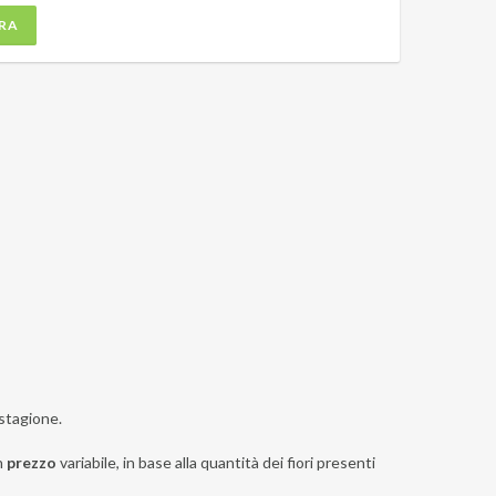
RA
 stagione.
n
prezzo
variabile, in base alla quantità dei fiori presenti