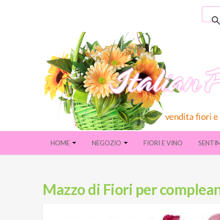
HOME
NEGOZIO
FIORI E VINO
SENTI
Mazzo di Fiori per complea