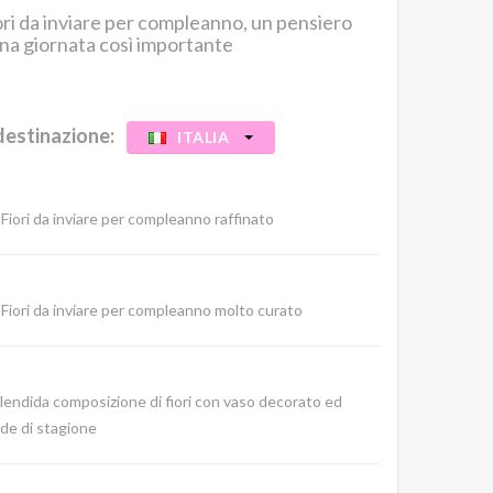
ri da inviare per compleanno, un pensiero
una giornata così importante
destinazione:
ITALIA
iori da inviare per compleanno raffinato
iori da inviare per compleanno molto curato
endida composizione di fiori con vaso decorato ed
de di stagione