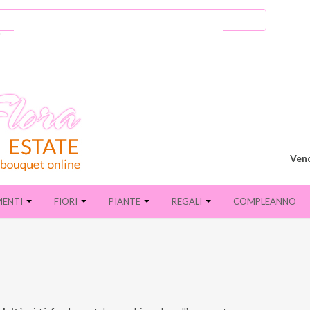
Vend
MENTI
FIORI
PIANTE
REGALI
COMPLEANNO