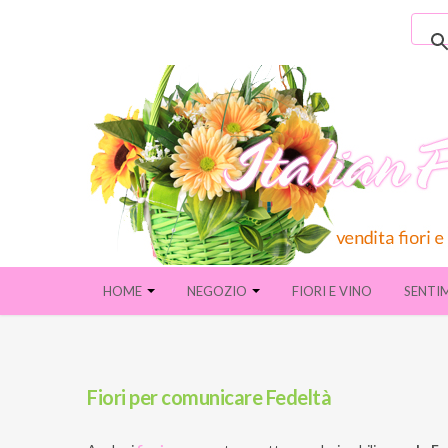
HOME
NEGOZIO
FIORI E VINO
SENTI
Fiori per comunicare Fedeltà