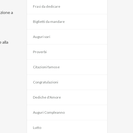
Frasi da dedicare
nzione a
Biglietti da mandare
Auguri vari
 alla
Proverbi
Citazioni famose
Congratulazioni
Dediche d'Amore
Auguri Compleanno
Lutto