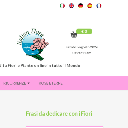
€ 0
sabato 8 agosto 2026
05:20:11 am
ita Fiori e Piante on line in tutto il Mondo
RICORRENZE
ROSE ETERNE
Frasi da dedicare con i Fiori