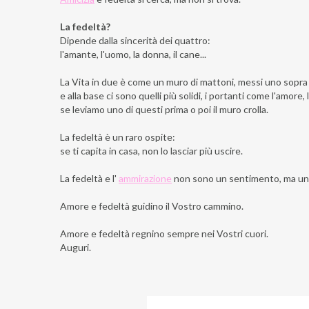
La fedeltà?
Dipende dalla sincerità dei quattro:
l'amante, l'uomo, la donna, il cane...
La Vita in due è come un muro di mattoni, messi uno sopra l
e alla base ci sono quelli più solidi, i portanti come l'amore, l
se leviamo uno di questi prima o poi il muro crolla.
La fedeltà è un raro ospite:
se ti capita in casa, non lo lasciar più uscire.
La fedeltà e l'
ammirazione
non sono un sentimento, ma una 
Amore e fedeltà guidino il Vostro cammino.
Amore e fedeltà regnino sempre nei Vostri cuori.
Auguri.