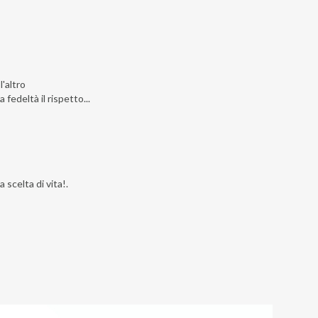
'altro
a fedeltà il rispetto...
scelta di vita!.