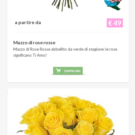
€ 49
a partire da
Mazzo di rose rosse
Mazzo di Rose Rosse abbellito da verde di stagione: le rose
significano Ti Amo!