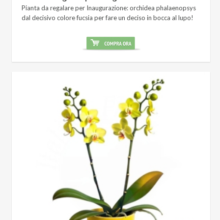
Pianta da regalare per Inaugurazione: orchidea phalaenopsys
dal decisivo colore fucsia per fare un deciso in bocca al lupo!