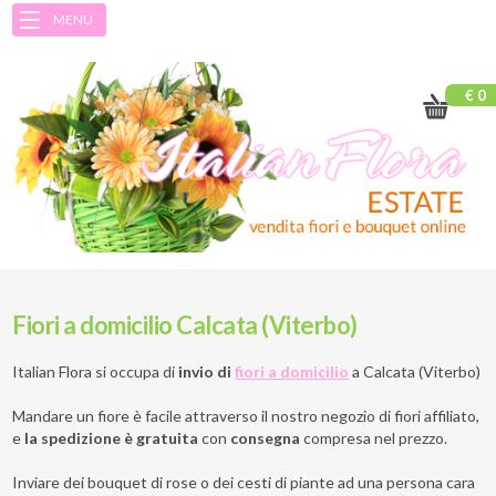
MENU
€ 0
Fiori a domicilio Calcata (Viterbo)
Italian Flora si occupa di
invio di
fiori a domicilio
a
Calcata (Viterbo)
Mandare un fiore è facile attraverso il nostro negozio di fiori affiliato,
e
la spedizione è gratuita
con
consegna
compresa nel prezzo.
Inviare dei bouquet di rose o dei cesti di piante ad una persona cara