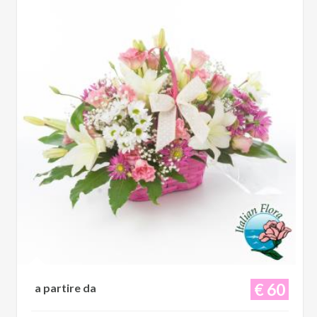
€ 60
a partire da