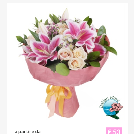
€ 53
a partire da