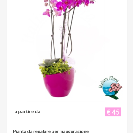
€ 45
a partire da
Pianta da regalare per Inaugurazione