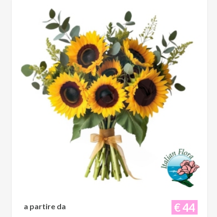
€ 44
a partire da