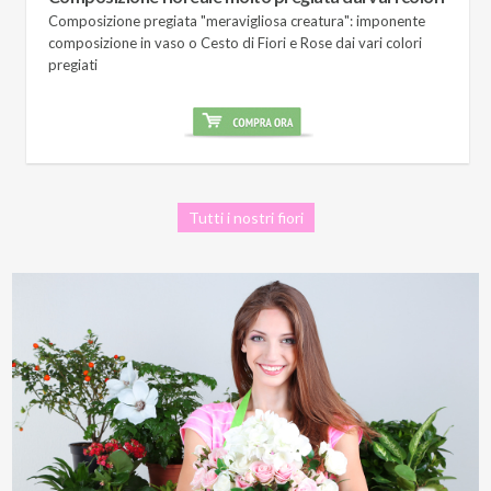
Composizione pregiata "meravigliosa creatura": imponente
composizione in vaso o Cesto di Fiori e Rose dai vari colori
pregiati
Tutti i nostri fiori