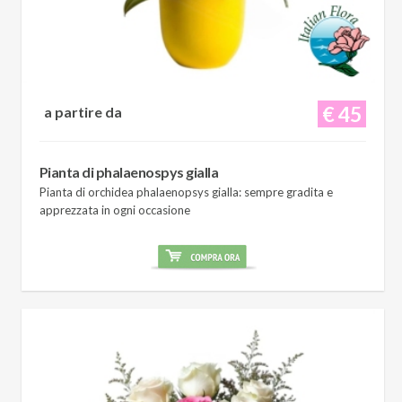
€ 45
a partire da
Pianta di phalaenospys gialla
Pianta di orchidea phalaenopsys gialla: sempre gradita e
apprezzata in ogni occasione