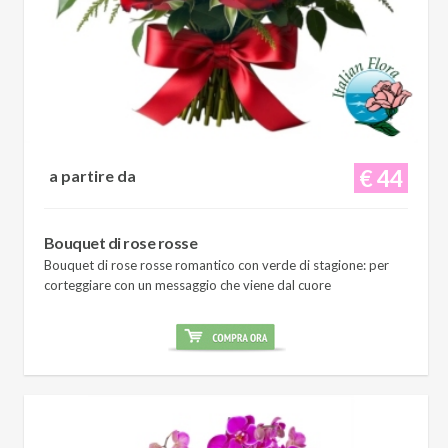
€ 44
a partire da
Bouquet di rose rosse
Bouquet di rose rosse romantico con verde di stagione: per
corteggiare con un messaggio che viene dal cuore