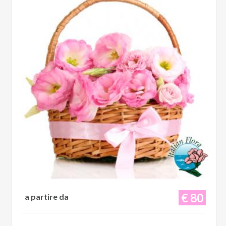
€ 80
a partire da