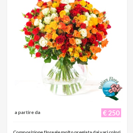
€ 250
a partire da
Composizione floreale molto pregiata dai vari colori