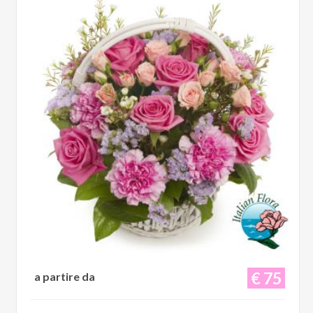
€ 75
a partire da