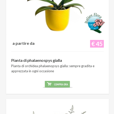
€ 45
a partire da
Pianta di phalaenospys gialla
Pianta di orchidea phalaenopsys gialla: sempre gradita e
apprezzata in ogni occasione