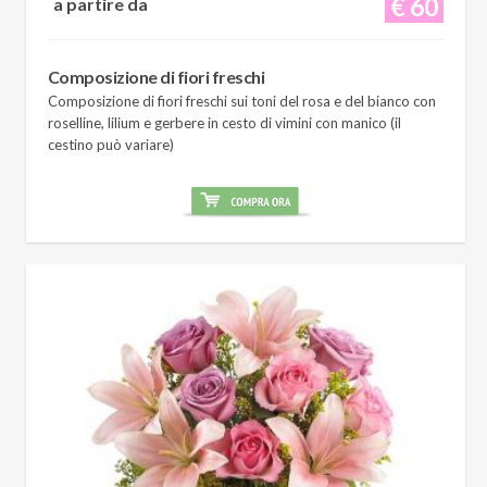
€ 60
a partire da
Composizione di fiori freschi
Composizione di fiori freschi sui toni del rosa e del bianco con
roselline, lilium e gerbere in cesto di vimini con manico (il
cestino può variare)