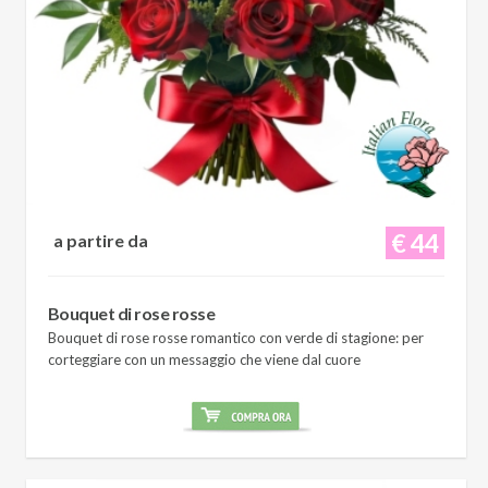
€ 44
a partire da
Bouquet di rose rosse
Bouquet di rose rosse romantico con verde di stagione: per
corteggiare con un messaggio che viene dal cuore