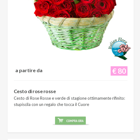
€ 80
a partire da
Cesto di rose rosse
Cesto di Rose Rosse e verde di stagione ottimamente rifinito:
stupiscila con un regalo che tocca il Cuore