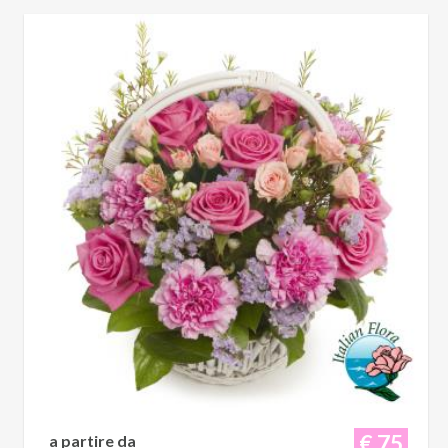
€ 75
a partire da