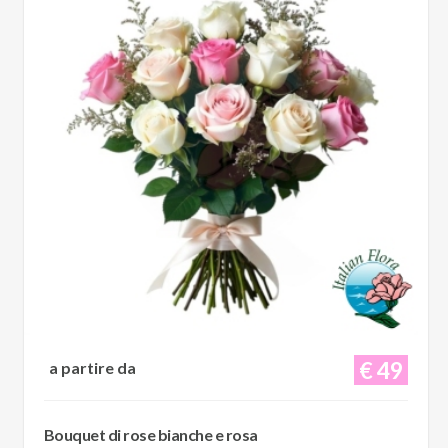
€ 49
a partire da
Bouquet di rose bianche e rosa