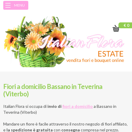
MENU
€ 0
Fiori a domicilio Bassano in Teverina
(Viterbo)
Italian Flora si occupa di
invio di
fiori a domicilio
a
Bassano in
Teverina (Viterbo)
Mandare un fiore è facile attraverso il nostro negozio di fiori affiliato,
e
la spedizione è gratuita
con
consegna
compresa nel prezzo.