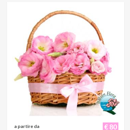
€ 80
a partire da