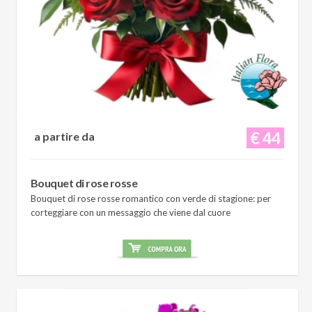
€ 44
a partire da
Bouquet di rose rosse
Bouquet di rose rosse romantico con verde di stagione: per
corteggiare con un messaggio che viene dal cuore