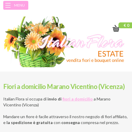
MENU
€ 0
Fiori a domicilio Marano Vicentino (Vicenza)
Italian Flora si occupa di
invio di
fiori a domicilio
a
Marano
Vicentino (Vicenza)
Mandare un fiore è facile attraverso il nostro negozio di fiori affiliato,
e
la spedizione è gratuita
con
consegna
compresa nel prezzo.