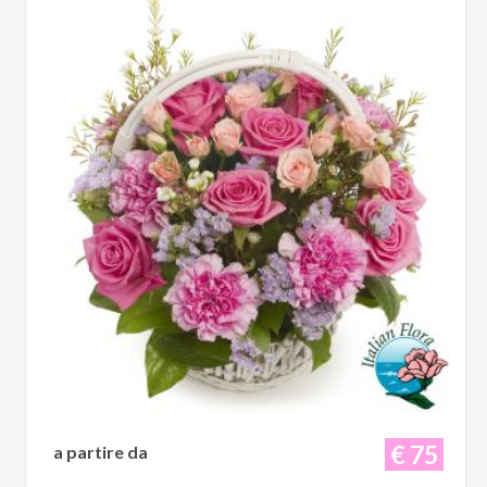
€ 75
a partire da