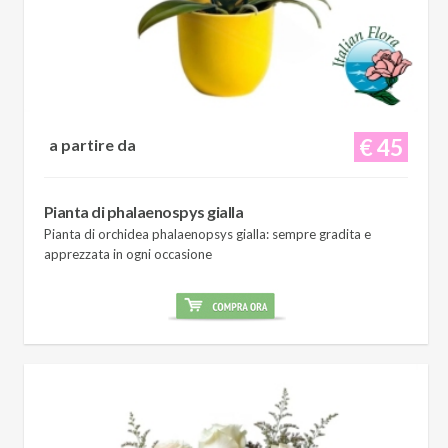
€ 45
a partire da
Pianta di phalaenospys gialla
Pianta di orchidea phalaenopsys gialla: sempre gradita e
apprezzata in ogni occasione