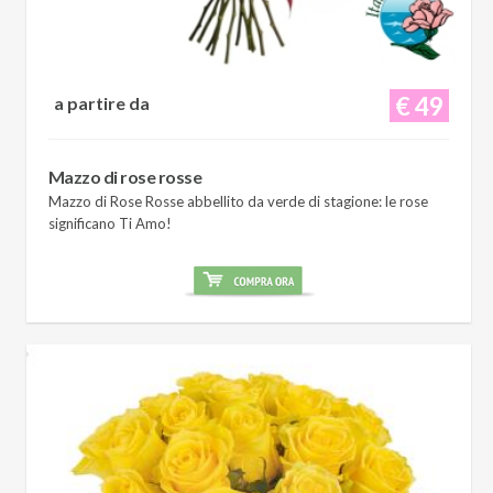
€ 49
a partire da
Mazzo di rose rosse
Mazzo di Rose Rosse abbellito da verde di stagione: le rose
significano Ti Amo!