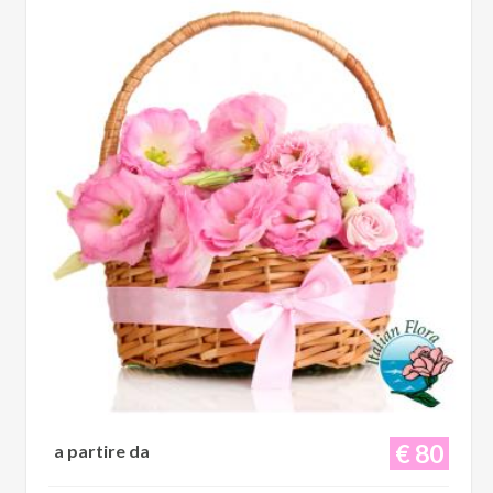
€ 80
a partire da