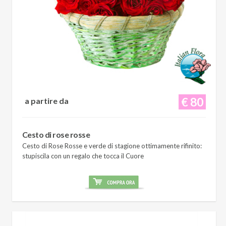
€ 80
a partire da
Cesto di rose rosse
Cesto di Rose Rosse e verde di stagione ottimamente rifinito:
stupiscila con un regalo che tocca il Cuore