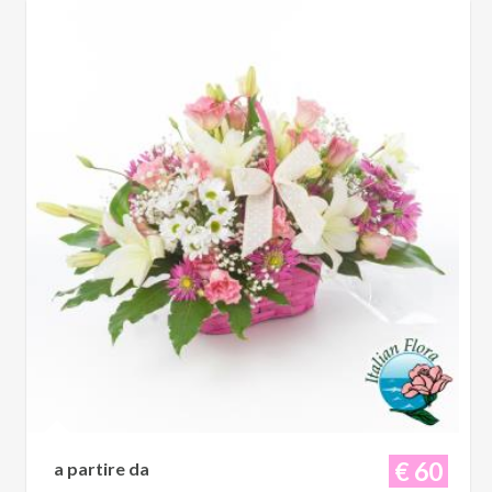
€ 60
a partire da