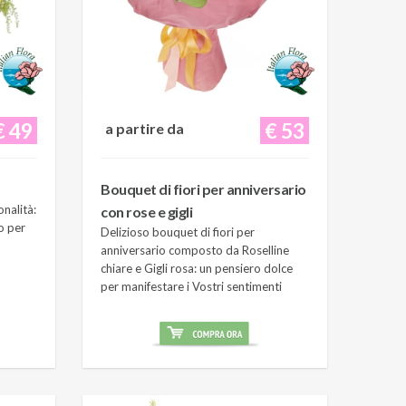
€ 49
€ 53
a partire da
Bouquet di fiori per anniversario
onalità:
con rose e gigli
o per
Delizioso bouquet di fiori per
anniversario composto da Roselline
chiare e Gigli rosa: un pensiero dolce
per manifestare i Vostri sentimenti