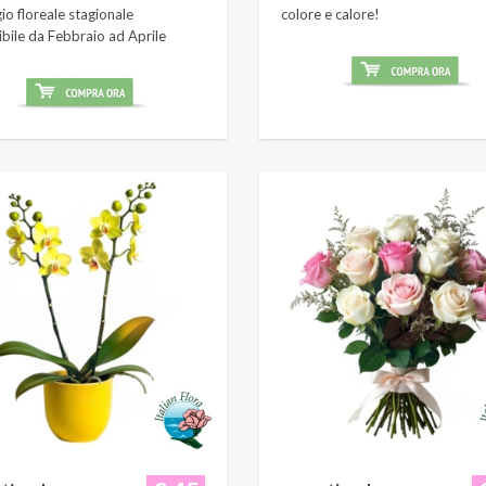
o floreale stagionale
colore e calore!
ibile da Febbraio ad Aprile