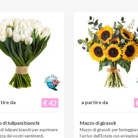
€ 42
rtire da
a partire da
di tulipani bianchi
Mazzo di girasoli
i tulipani bianchi per esprimere
Mazzo di girasoli: per festeggiar
zza dei vostri sentimenti.
l'arrivo dell'Estate con un'esplos