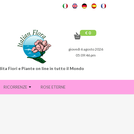
€ 0
giovedì 6 agosto 2026
05:09:47 pm
ita Fiori e Piante on line in tutto il Mondo
RICORRENZE
ROSE ETERNE