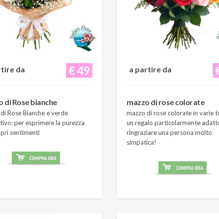
€ 49
rtire da
a partire da
 di Rose bianche
mazzo di rose colorate
di Rose Bianche e verde
mazzo di rose colorate in varie t
tivo: per esprimere la purezza
un regalo particolarmente adatt
pri sentimenti
ringraziare una persona molto
simpatica!