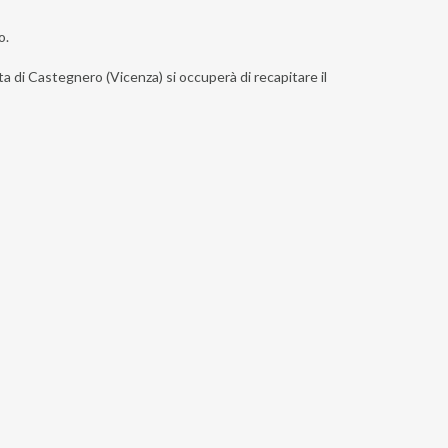
o.
ta di Castegnero (Vicenza) si occuperà di recapitare il