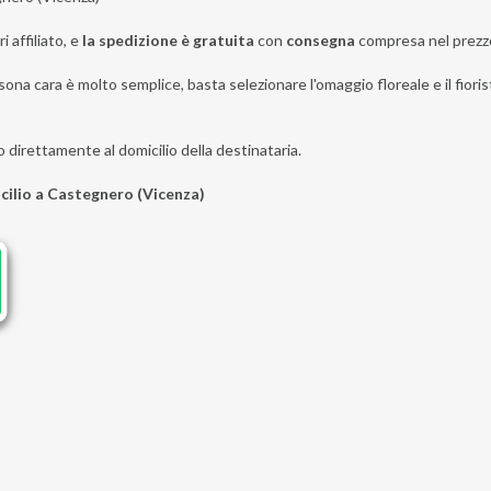
i affiliato, e
la spedizione è gratuita
con
consegna
compresa nel prezz
sona cara è molto semplice, basta selezionare l'omaggio floreale e il fioris
o direttamente al domicilio della destinataria.
icilio a Castegnero (Vicenza)