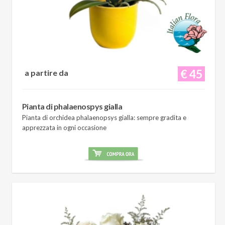
€ 45
a partire da
Pianta di phalaenospys gialla
Pianta di orchidea phalaenopsys gialla: sempre gradita e
apprezzata in ogni occasione