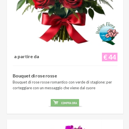
€ 44
a partire da
Bouquet di rose rosse
Bouquet di rose rosse romantico con verde di stagione: per
corteggiare con un messaggio che viene dal cuore