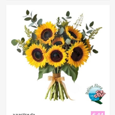
€ 44
a partire da