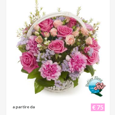
€ 75
a partire da