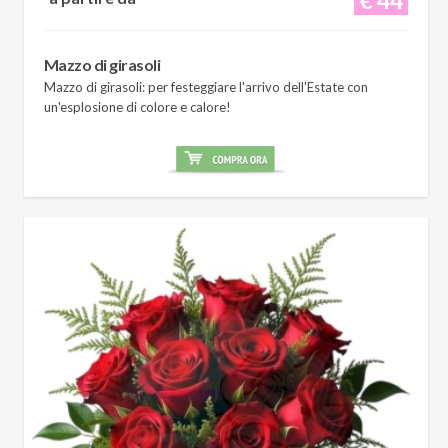
Mazzo di girasoli
Mazzo di girasoli: per festeggiare l'arrivo dell'Estate con
un'esplosione di colore e calore!