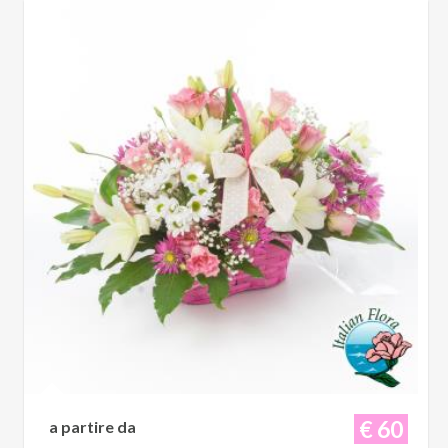
€ 60
a partire da