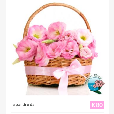
€ 80
a partire da