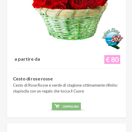
€ 80
a partire da
Cesto di rose rosse
Cesto di Rose Rosse e verde di stagione ottimamente rifinito:
stupiscila con un regalo che tocca il Cuore