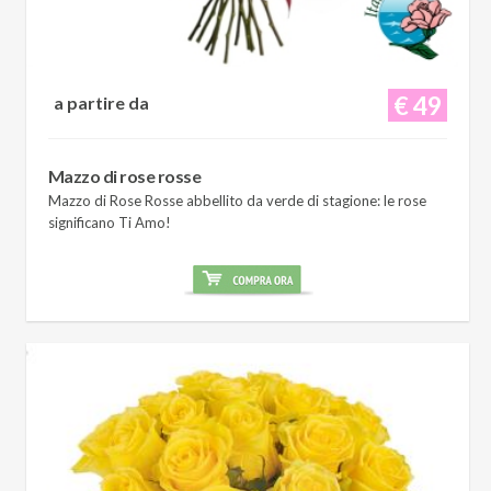
€ 49
a partire da
Mazzo di rose rosse
Mazzo di Rose Rosse abbellito da verde di stagione: le rose
significano Ti Amo!