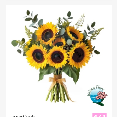
€ 44
a partire da