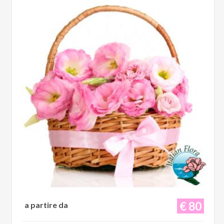
€ 80
a partire da