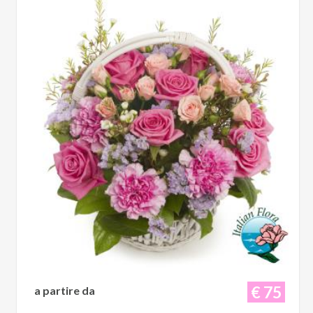
€ 75
a partire da