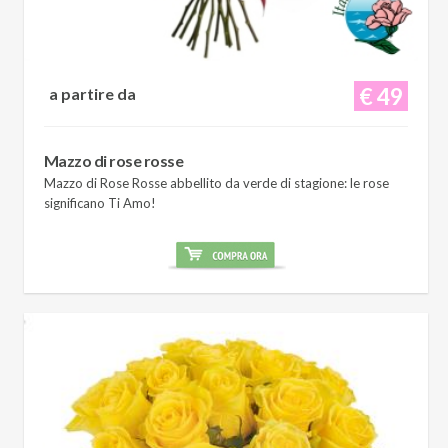
€ 49
a partire da
Mazzo di rose rosse
Mazzo di Rose Rosse abbellito da verde di stagione: le rose
significano Ti Amo!