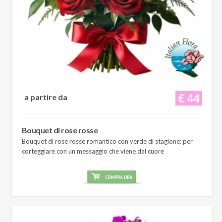
€ 44
a partire da
Bouquet di rose rosse
Bouquet di rose rosse romantico con verde di stagione: per
corteggiare con un messaggio che viene dal cuore