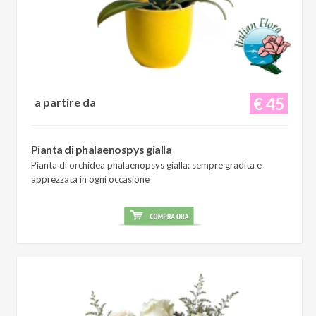
€ 45
a partire da
Pianta di phalaenospys gialla
Pianta di orchidea phalaenopsys gialla: sempre gradita e
apprezzata in ogni occasione