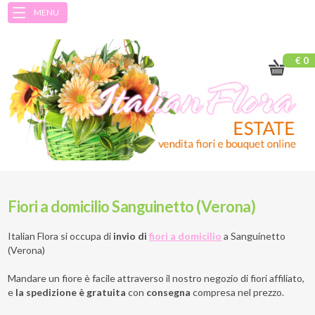
MENU
€ 0
Fiori a domicilio Sanguinetto (Verona)
Italian Flora si occupa di
invio di
fiori a domicilio
a
Sanguinetto
(Verona)
Mandare un fiore è facile attraverso il nostro negozio di fiori affiliato,
e
la spedizione è gratuita
con
consegna
compresa nel prezzo.