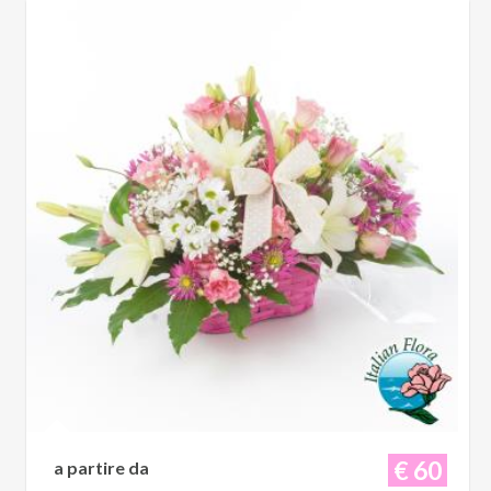
€ 60
a partire da