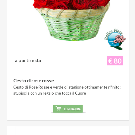
€ 80
a partire da
Cesto di rose rosse
Cesto di Rose Rosse e verde di stagione ottimamente rifinito:
stupiscila con un regalo che tocca il Cuore