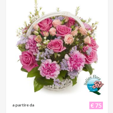
€ 75
a partire da