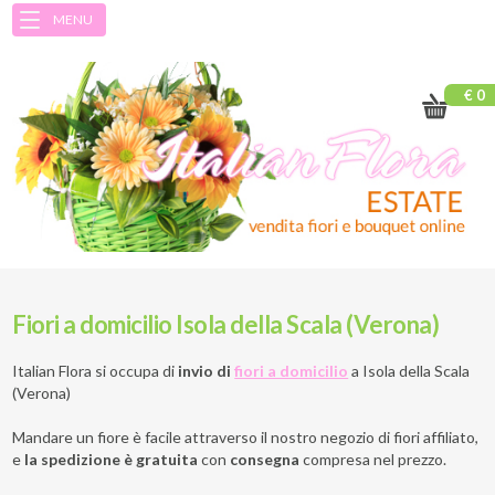
MENU
€ 0
Fiori a domicilio Isola della Scala (Verona)
Italian Flora si occupa di
invio di
fiori a domicilio
a
Isola della Scala
(Verona)
Mandare un fiore è facile attraverso il nostro negozio di fiori affiliato,
e
la spedizione è gratuita
con
consegna
compresa nel prezzo.