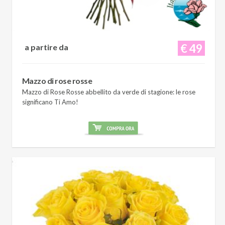
€ 49
a partire da
Mazzo di rose rosse
Mazzo di Rose Rosse abbellito da verde di stagione: le rose
significano Ti Amo!