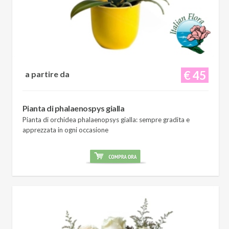
€ 45
a partire da
Pianta di phalaenospys gialla
Pianta di orchidea phalaenopsys gialla: sempre gradita e
apprezzata in ogni occasione