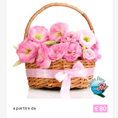
€ 80
a partire da