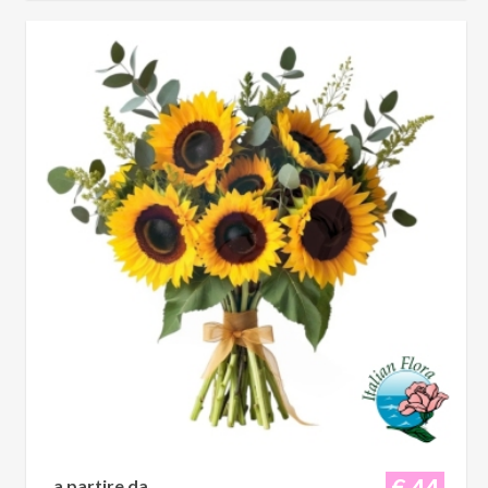
€ 44
a partire da