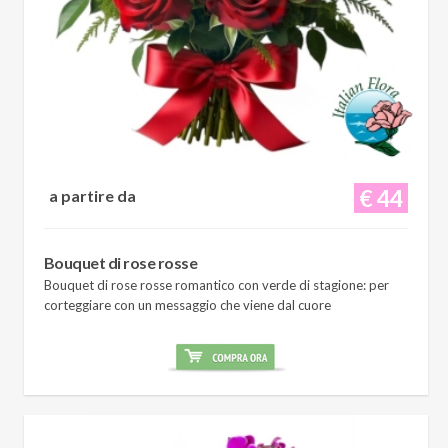
€ 44
a partire da
Bouquet di rose rosse
Bouquet di rose rosse romantico con verde di stagione: per
corteggiare con un messaggio che viene dal cuore