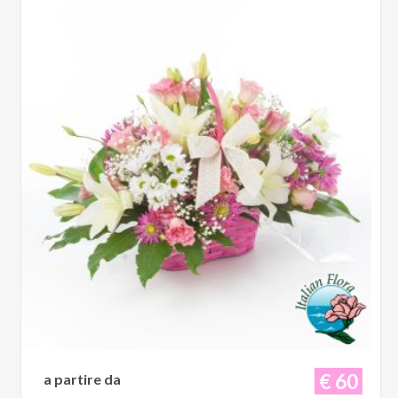
€ 60
a partire da