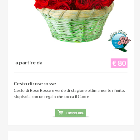
€ 80
a partire da
Cesto di rose rosse
Cesto di Rose Rosse e verde di stagione ottimamente rifinito:
stupiscila con un regalo che tocca il Cuore