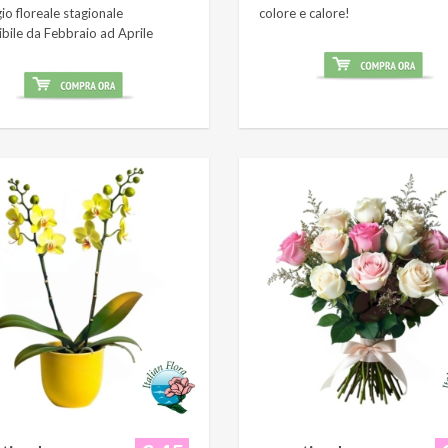
o floreale stagionale
colore e calore!
ibile da Febbraio ad Aprile