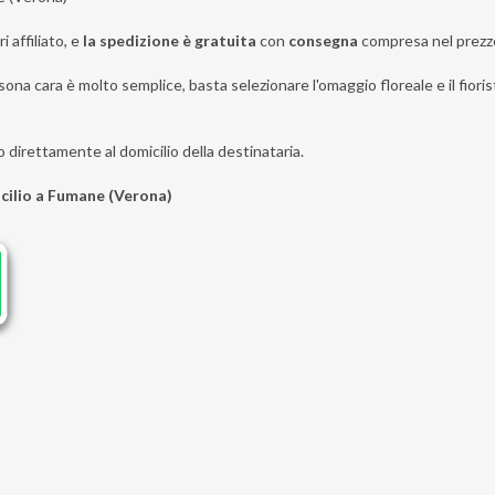
i affiliato, e
la spedizione è gratuita
con
consegna
compresa nel prezz
sona cara è molto semplice, basta selezionare l'omaggio floreale e il fiori
o direttamente al domicilio della destinataria.
icilio a Fumane (Verona)