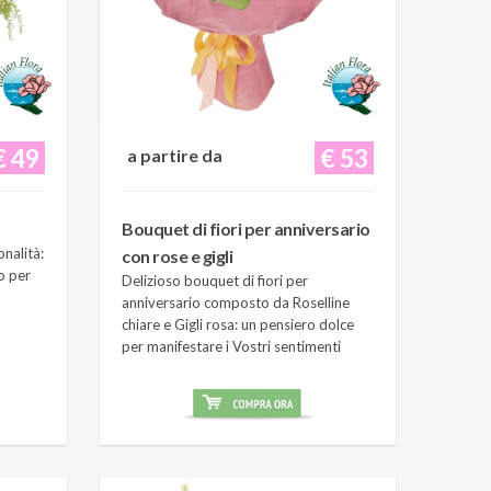
€ 49
€ 53
a partire da
Bouquet di fiori per anniversario
onalità:
con rose e gigli
o per
Delizioso bouquet di fiori per
anniversario composto da Roselline
chiare e Gigli rosa: un pensiero dolce
per manifestare i Vostri sentimenti