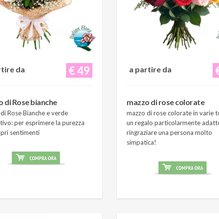
€ 49
rtire da
a partire da
 di Rose bianche
mazzo di rose colorate
di Rose Bianche e verde
mazzo di rose colorate in varie t
tivo: per esprimere la purezza
un regalo particolarmente adatt
pri sentimenti
ringraziare una persona molto
simpatica!