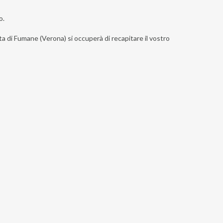
o.
sta di Fumane (Verona) si occuperà di recapitare il vostro