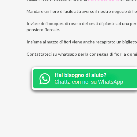
Mandare un fiore è facile attraverso il nostro negozio di fior
Inviare dei bouquet di rose o dei cesti di piante ad una per
pensiero floreale.
Insieme al mazzo di fiori viene anche recapitato un bigliett
Contattateci su whatsapp per la
consegna di fiori a dom