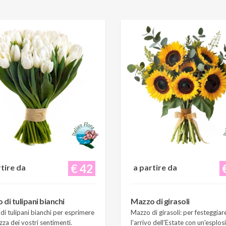
€ 42
rtire da
a partire da
di tulipani bianchi
Mazzo di girasoli
i tulipani bianchi per esprimere
Mazzo di girasoli: per festeggiar
zza dei vostri sentimenti.
l'arrivo dell'Estate con un'esplos