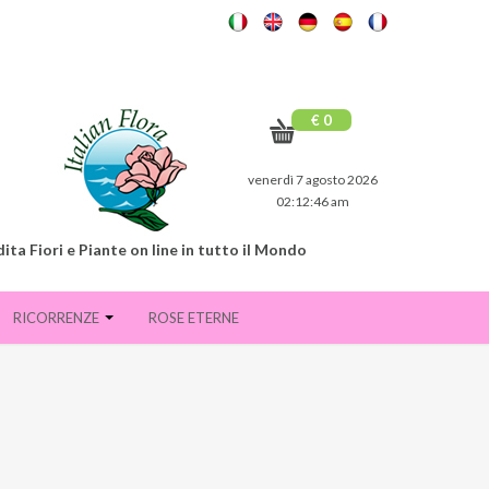
€ 0
venerdì 7 agosto 2026
02:12:47 am
ita Fiori e Piante on line in tutto il Mondo
RICORRENZE
ROSE ETERNE