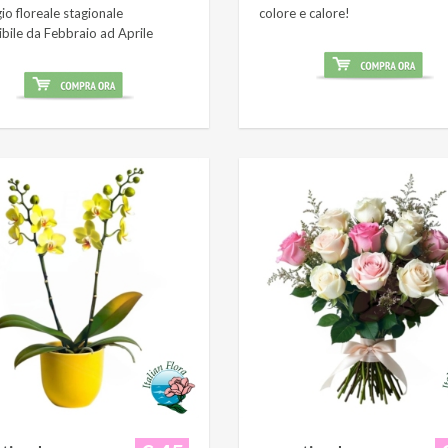
o floreale stagionale
colore e calore!
ibile da Febbraio ad Aprile