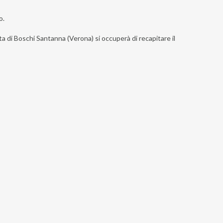
o.
sta di Boschi Santanna (Verona) si occuperà di recapitare il