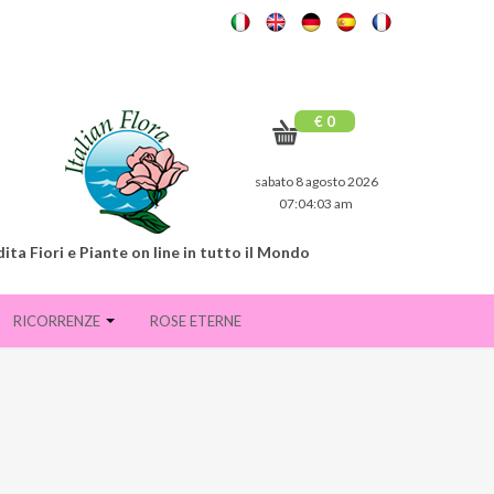
€ 0
sabato 8 agosto 2026
07:04:04 am
ita Fiori e Piante on line in tutto il Mondo
RICORRENZE
ROSE ETERNE