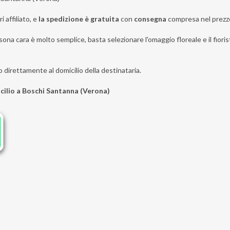
i affiliato, e
la spedizione è gratuita
con
consegna
compresa nel prezz
sona cara è molto semplice, basta selezionare l'omaggio floreale e il fiori
o direttamente al domicilio della destinataria.
icilio a Boschi Santanna (Verona)