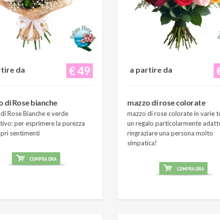
€ 49
rtire da
a partire da
 di Rose bianche
mazzo di rose colorate
di Rose Bianche e verde
mazzo di rose colorate in varie t
tivo: per esprimere la purezza
un regalo particolarmente adatt
pri sentimenti
ringraziare una persona molto
simpatica!