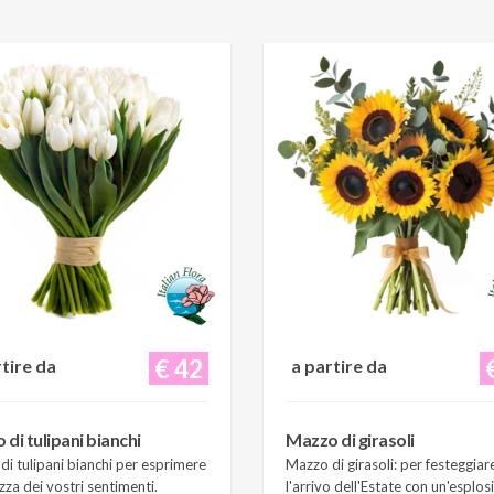
€ 42
rtire da
a partire da
di tulipani bianchi
Mazzo di girasoli
i tulipani bianchi per esprimere
Mazzo di girasoli: per festeggiar
zza dei vostri sentimenti.
l'arrivo dell'Estate con un'esplos