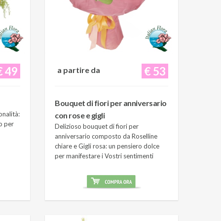
€ 49
€ 53
a partire da
Bouquet di fiori per anniversario
onalità:
con rose e gigli
o per
Delizioso bouquet di fiori per
anniversario composto da Roselline
chiare e Gigli rosa: un pensiero dolce
per manifestare i Vostri sentimenti