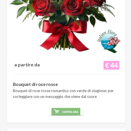
€ 44
a partire da
Bouquet di rose rosse
Bouquet di rose rosse romantico con verde di stagione: per
corteggiare con un messaggio che viene dal cuore