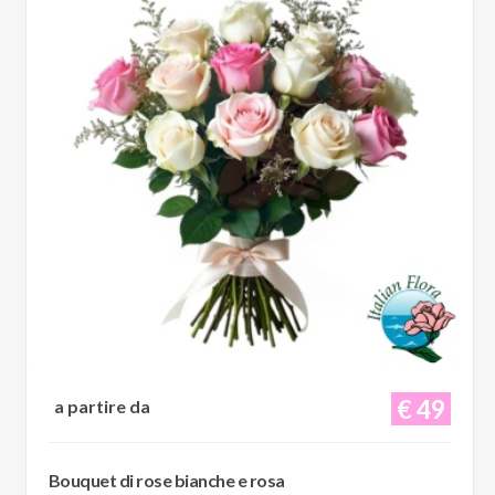
€ 49
a partire da
Bouquet di rose bianche e rosa