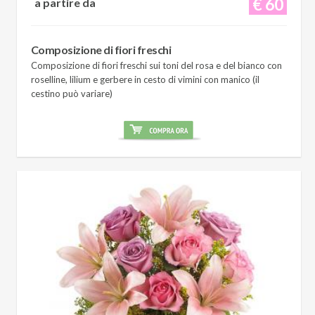
€ 60
a partire da
Composizione di fiori freschi
Composizione di fiori freschi sui toni del rosa e del bianco con
roselline, lilium e gerbere in cesto di vimini con manico (il
cestino può variare)