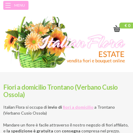
MENU
€ 0
Fiori a domicilio Trontano (Verbano Cusio
Ossola)
Italian Flora si occupa di
invio di
fiori a domicilio
a
Trontano
(Verbano Cusio Ossola)
Mandare un fiore è facile attraverso il nostro negozio di fiori affiliato,
e
la spedizione è gratuita
con
consegna
compresa nel prezzo.