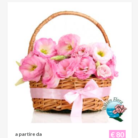
€ 80
a partire da