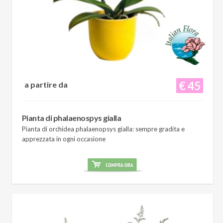
€ 45
a partire da
Pianta di phalaenospys gialla
Pianta di orchidea phalaenopsys gialla: sempre gradita e
apprezzata in ogni occasione