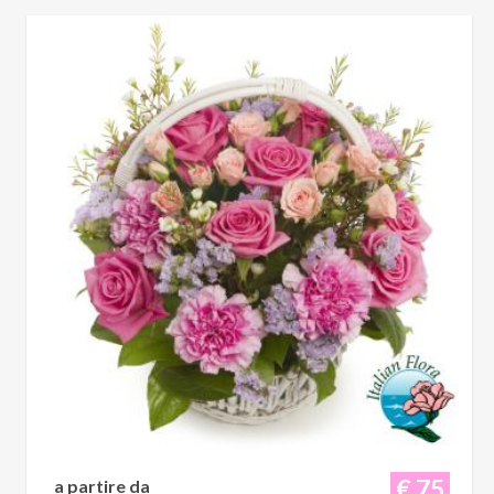
€ 75
a partire da