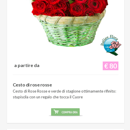
€ 80
a partire da
Cesto di rose rosse
Cesto di Rose Rosse e verde di stagione ottimamente rifinito:
stupiscila con un regalo che tocca il Cuore