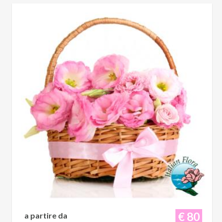
€ 80
a partire da