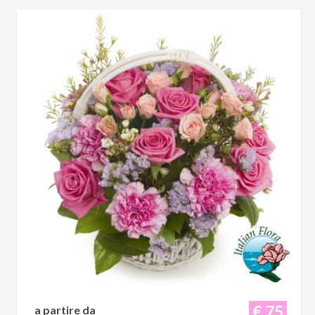
€ 75
a partire da