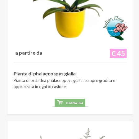
€ 45
a partire da
Pianta di phalaenospys gialla
Pianta di orchidea phalaenopsys gialla: sempre gradita e
apprezzata in ogni occasione