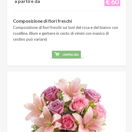
€ 60
a partire da
Composizione di fiori freschi
Composizione di fiori freschi sui toni del rosa e del bianco con
roselline, lilium e gerbere in cesto di vimini con manico (il
cestino può variare)