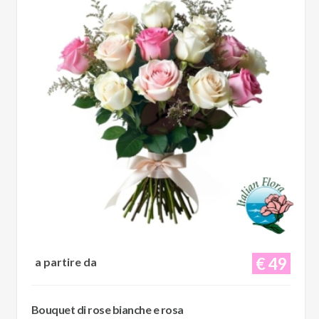
€ 49
a partire da
Bouquet di rose bianche e rosa