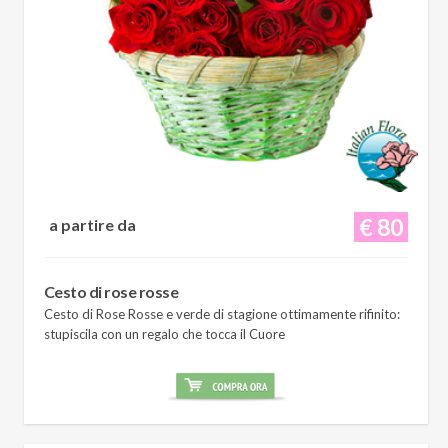
€ 80
a partire da
Cesto di rose rosse
Cesto di Rose Rosse e verde di stagione ottimamente rifinito:
stupiscila con un regalo che tocca il Cuore