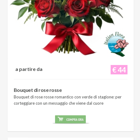
€ 44
a partire da
Bouquet di rose rosse
Bouquet di rose rosse romantico con verde di stagione: per
corteggiare con un messaggio che viene dal cuore