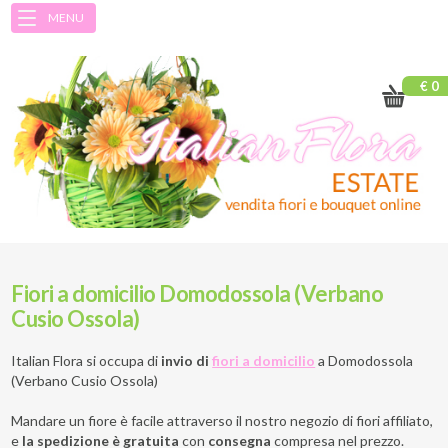
MENU
€ 0
Fiori a domicilio Domodossola (Verbano
Cusio Ossola)
Italian Flora si occupa di
invio di
fiori a domicilio
a
Domodossola
(Verbano Cusio Ossola)
Mandare un fiore è facile attraverso il nostro negozio di fiori affiliato,
e
la spedizione è gratuita
con
consegna
compresa nel prezzo.