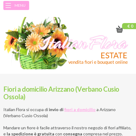
MENU
€ 0
Fiori a domicilio Arizzano (Verbano Cusio
Ossola)
Italian Flora si occupa di
invio di
fiori a domicilio
a
Arizzano
(Verbano Cusio Ossola)
Mandare un fiore è facile attraverso il nostro negozio di fiori affiliato,
e
la spedizione è gratuita
con
consegna
compresa nel prezzo.