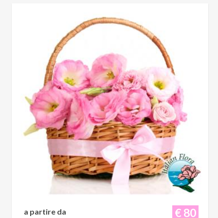
€ 80
a partire da