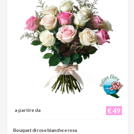
€ 49
a partire da
Bouquet di rose bianche e rosa