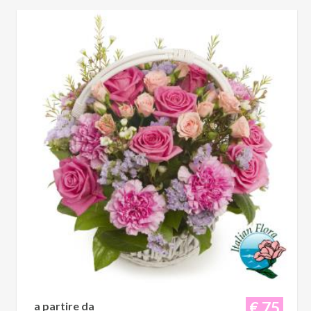
€ 75
a partire da