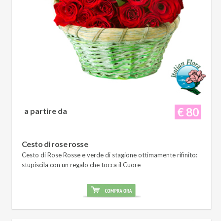
€ 80
a partire da
Cesto di rose rosse
Cesto di Rose Rosse e verde di stagione ottimamente rifinito:
stupiscila con un regalo che tocca il Cuore