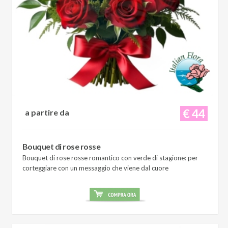
€ 44
a partire da
Bouquet di rose rosse
Bouquet di rose rosse romantico con verde di stagione: per
corteggiare con un messaggio che viene dal cuore