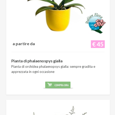
€ 45
a partire da
Pianta di phalaenospys gialla
Pianta di orchidea phalaenopsys gialla: sempre gradita e
apprezzata in ogni occasione