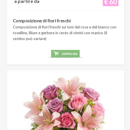
€ 60
a partire da
Composizione di fiori freschi
Composizione di fiori freschi sui toni del rosa e del bianco con
roselline, lilium e gerbere in cesto di vimini con manico (il
cestino può variare)