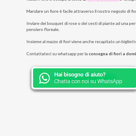
Mandare un fiore è facile attraverso il nostro negozio di fior
Inviare dei bouquet di rose o dei cesti di piante ad una per
pensiero floreale.
Insieme al mazzo di fiori viene anche recapitato un bigliett
Contattateci su whatsapp per la
consegna di fiori a dom