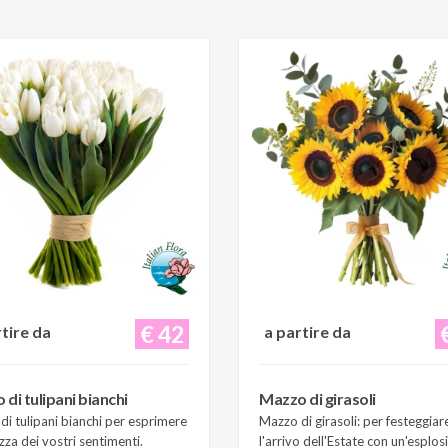
€ 42
rtire da
a partire da
di tulipani bianchi
Mazzo di girasoli
i tulipani bianchi per esprimere
Mazzo di girasoli: per festeggiar
zza dei vostri sentimenti.
l'arrivo dell'Estate con un'esplos