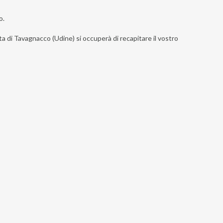
o.
sta di Tavagnacco (Udine) si occuperà di recapitare il vostro