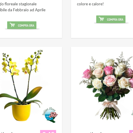
o floreale stagionale
colore e calore!
ibile da Febbraio ad Aprile