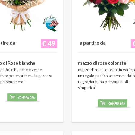
€ 49
rtire da
a partire da
 di Rose bianche
mazzo di rose colorate
di Rose Bianche e verde
mazzo di rose colorate in varie t
tivo: per esprimere la purezza
un regalo particolarmente adatt
pri sentimenti
ringraziare una persona molto
simpatica!