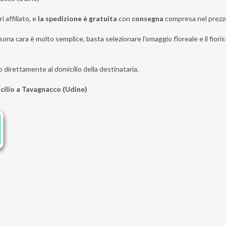
i affiliato, e
la spedizione è gratuita
con
consegna
compresa nel prezz
sona cara è molto semplice, basta selezionare l'omaggio floreale e il fiori
o direttamente al domicilio della destinataria.
icilio a Tavagnacco (Udine)