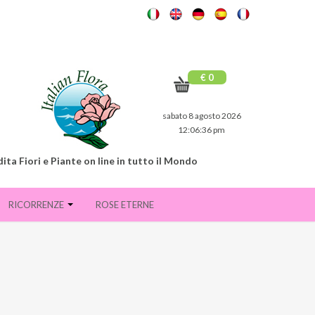
€ 0
sabato 8 agosto 2026
12:06:37 pm
ita Fiori e Piante on line in tutto il Mondo
RICORRENZE
ROSE ETERNE