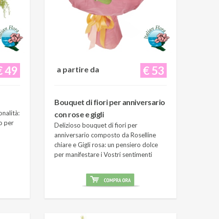
€ 49
€ 53
a partire da
Bouquet di fiori per anniversario
onalità:
con rose e gigli
o per
Delizioso bouquet di fiori per
anniversario composto da Roselline
chiare e Gigli rosa: un pensiero dolce
per manifestare i Vostri sentimenti