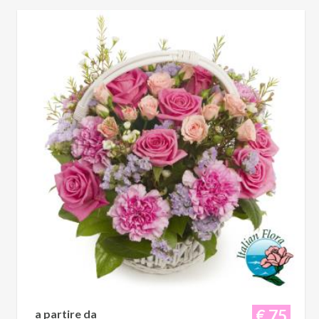
€ 75
a partire da