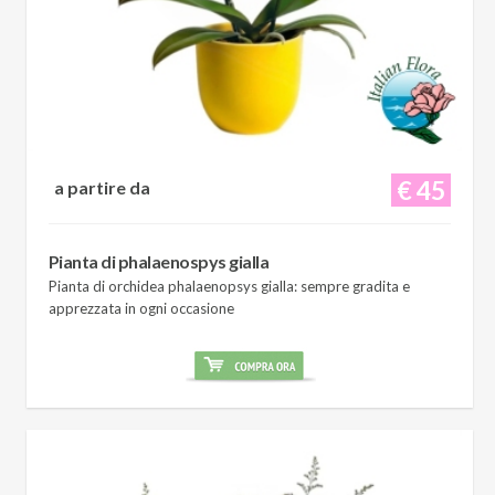
€ 45
a partire da
Pianta di phalaenospys gialla
Pianta di orchidea phalaenopsys gialla: sempre gradita e
apprezzata in ogni occasione