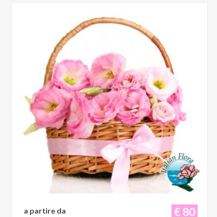
€ 80
a partire da