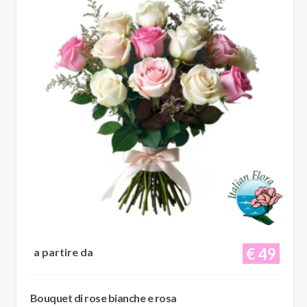
€ 49
a partire da
Bouquet di rose bianche e rosa