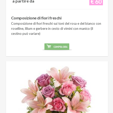
€ 60
a partire da
Composizione di fiori freschi
Composizione di fiori freschi sui toni del rosa e del bianco con
roselline, lilium e gerbere in cesto di vimini con manico (il
cestino può variare)