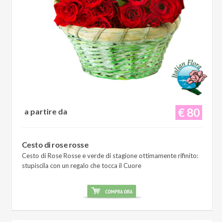
€ 80
a partire da
Cesto di rose rosse
Cesto di Rose Rosse e verde di stagione ottimamente rifinito:
stupiscila con un regalo che tocca il Cuore