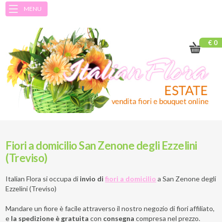
MENU
€ 0
Fiori a domicilio San Zenone degli Ezzelini
(Treviso)
Italian Flora si occupa di
invio di
fiori a domicilio
a
San Zenone degli
Ezzelini (Treviso)
Mandare un fiore è facile attraverso il nostro negozio di fiori affiliato,
e
la spedizione è gratuita
con
consegna
compresa nel prezzo.