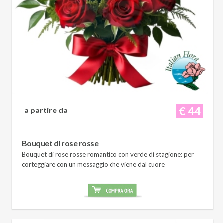
€ 44
a partire da
Bouquet di rose rosse
Bouquet di rose rosse romantico con verde di stagione: per
corteggiare con un messaggio che viene dal cuore