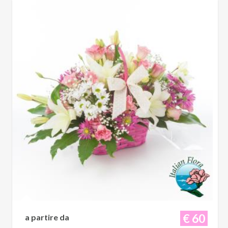
€ 60
a partire da