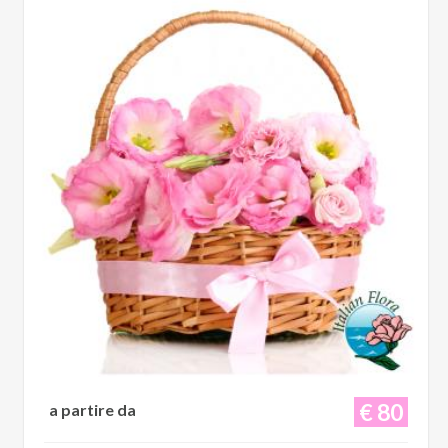
€ 80
a partire da