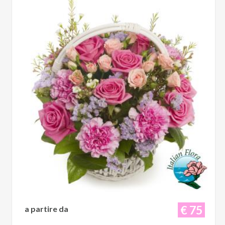
€ 75
a partire da