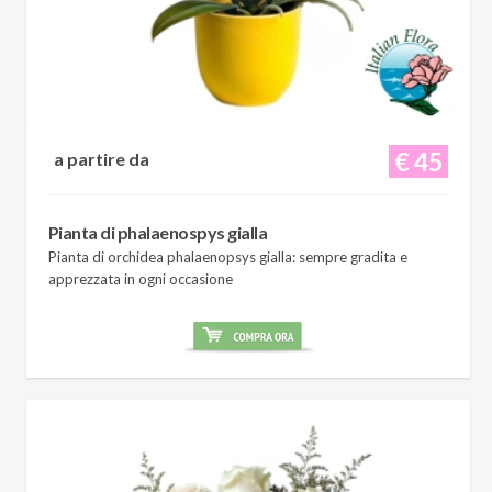
€ 45
a partire da
Pianta di phalaenospys gialla
Pianta di orchidea phalaenopsys gialla: sempre gradita e
apprezzata in ogni occasione