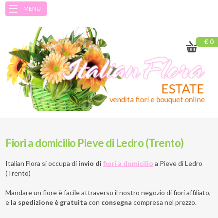
MENU
€ 0
Fiori a domicilio Pieve di Ledro (Trento)
Italian Flora si occupa di
invio di
fiori a domicilio
a
Pieve di Ledro
(Trento)
Mandare un fiore è facile attraverso il nostro negozio di fiori affiliato,
e
la spedizione è gratuita
con
consegna
compresa nel prezzo.