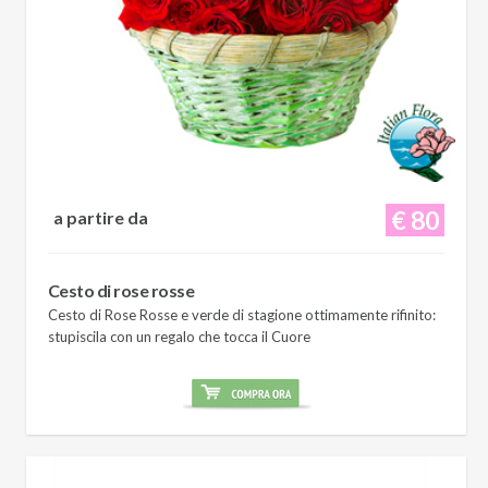
€ 80
a partire da
Cesto di rose rosse
Cesto di Rose Rosse e verde di stagione ottimamente rifinito:
stupiscila con un regalo che tocca il Cuore