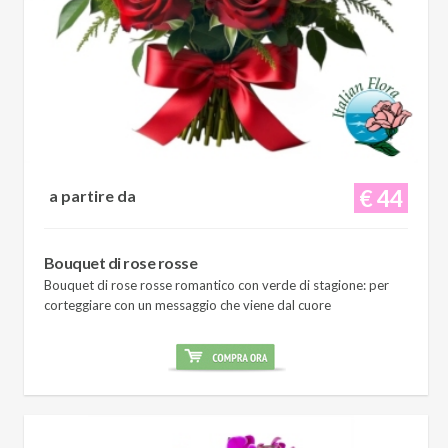
€ 44
a partire da
Bouquet di rose rosse
Bouquet di rose rosse romantico con verde di stagione: per
corteggiare con un messaggio che viene dal cuore