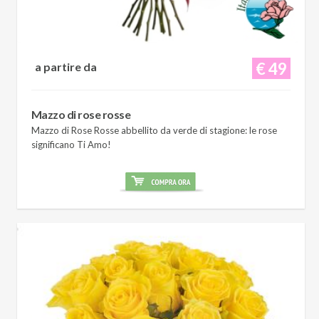
€ 49
a partire da
Mazzo di rose rosse
Mazzo di Rose Rosse abbellito da verde di stagione: le rose
significano Ti Amo!