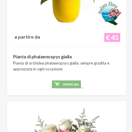
€ 45
a partire da
Pianta di phalaenospys gialla
Pianta di orchidea phalaenopsys gialla: sempre gradita e
apprezzata in ogni occasione