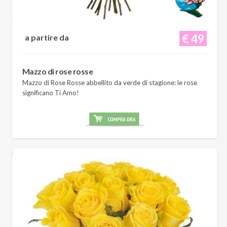
€ 49
a partire da
Mazzo di rose rosse
Mazzo di Rose Rosse abbellito da verde di stagione: le rose
significano Ti Amo!