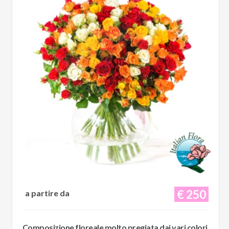
€ 250
a partire da
Composizione floreale molto pregiata dai vari colori