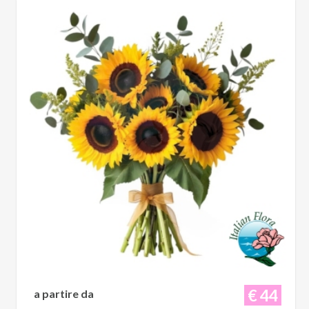
€ 44
a partire da