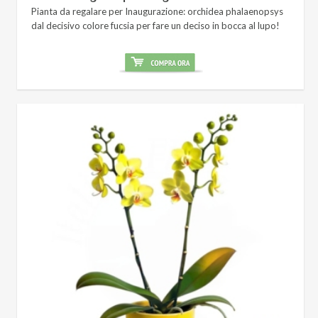
Pianta da regalare per Inaugurazione: orchidea phalaenopsys
dal decisivo colore fucsia per fare un deciso in bocca al lupo!