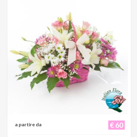
€ 60
a partire da