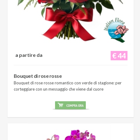
€ 44
a partire da
Bouquet di rose rosse
Bouquet di rose rosse romantico con verde di stagione: per
corteggiare con un messaggio che viene dal cuore