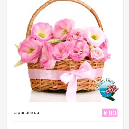
€ 80
a partire da