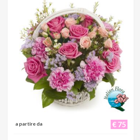
€ 75
a partire da