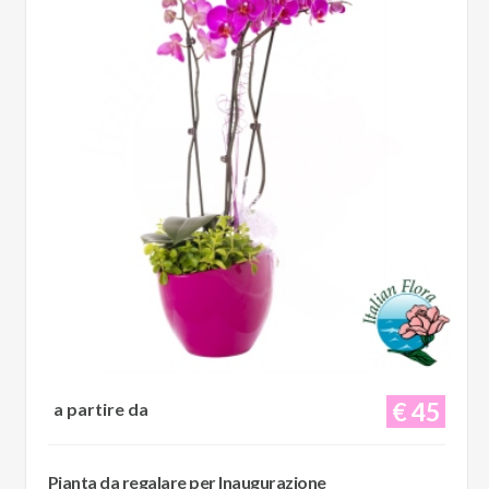
€ 45
a partire da
Pianta da regalare per Inaugurazione