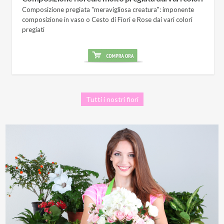
Composizione pregiata "meravigliosa creatura": imponente
composizione in vaso o Cesto di Fiori e Rose dai vari colori
pregiati
Tutti i nostri fiori