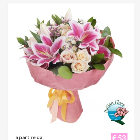
€ 53
a partire da