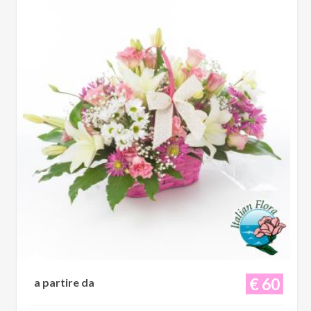
€ 60
a partire da