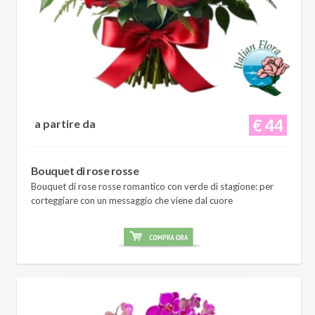
€ 44
a partire da
Bouquet di rose rosse
Bouquet di rose rosse romantico con verde di stagione: per
corteggiare con un messaggio che viene dal cuore