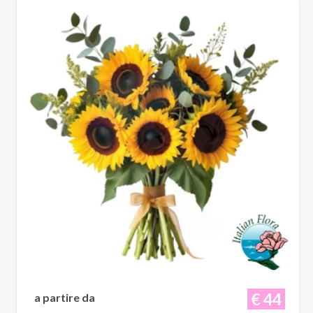
€ 44
a partire da