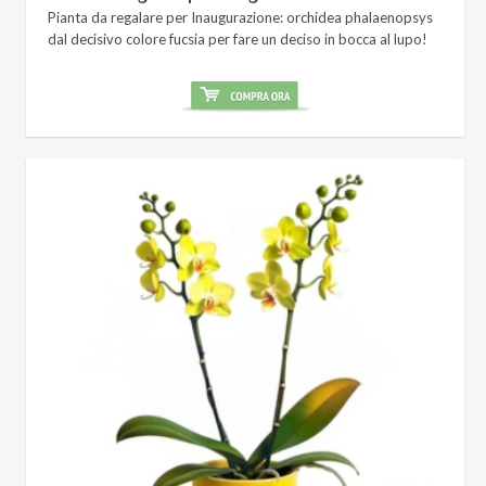
Pianta da regalare per Inaugurazione: orchidea phalaenopsys
dal decisivo colore fucsia per fare un deciso in bocca al lupo!