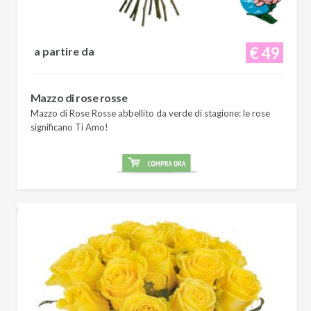
€ 49
a partire da
Mazzo di rose rosse
Mazzo di Rose Rosse abbellito da verde di stagione: le rose
significano Ti Amo!