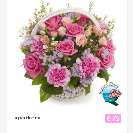
€ 75
a partire da