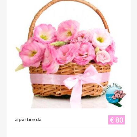
€ 80
a partire da