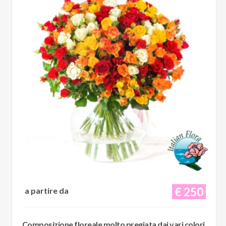
€ 250
a partire da
Composizione floreale molto pregiata dai vari colori