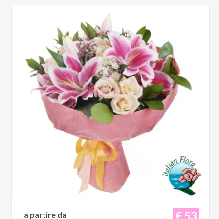
€ 53
a partire da