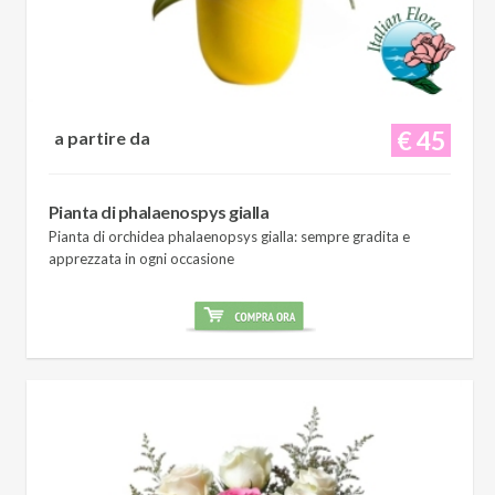
€ 45
a partire da
Pianta di phalaenospys gialla
Pianta di orchidea phalaenopsys gialla: sempre gradita e
apprezzata in ogni occasione