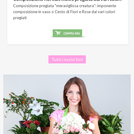
Composizione pregiata "meravigliosa creatura": imponente
composizione in vaso o Cesto di Fiori e Rose dai vari colori
pregiati
Tutti i nostri fiori