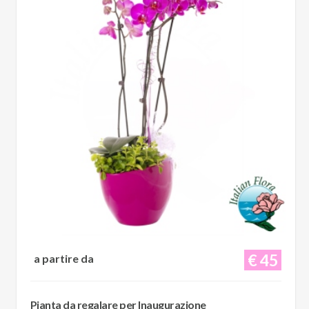
€ 45
a partire da
Pianta da regalare per Inaugurazione