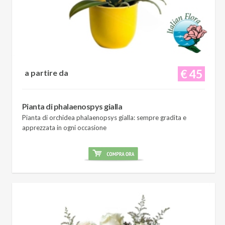
€ 45
a partire da
Pianta di phalaenospys gialla
Pianta di orchidea phalaenopsys gialla: sempre gradita e
apprezzata in ogni occasione