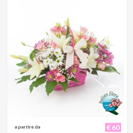
€ 60
a partire da