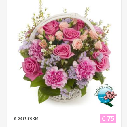
€ 75
a partire da