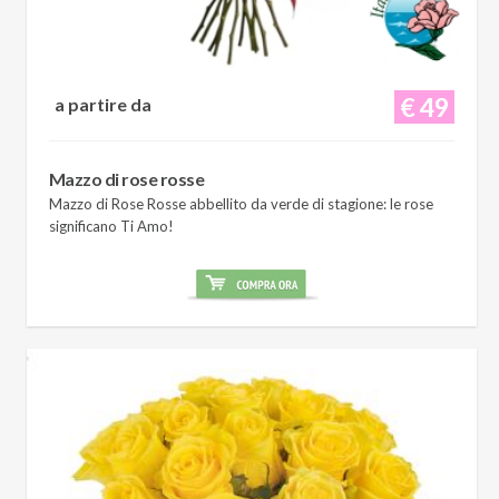
€ 49
a partire da
Mazzo di rose rosse
Mazzo di Rose Rosse abbellito da verde di stagione: le rose
significano Ti Amo!