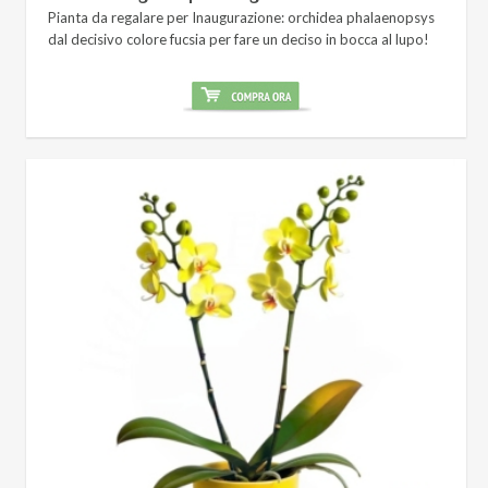
Pianta da regalare per Inaugurazione: orchidea phalaenopsys
dal decisivo colore fucsia per fare un deciso in bocca al lupo!