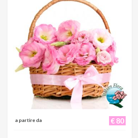
€ 80
a partire da