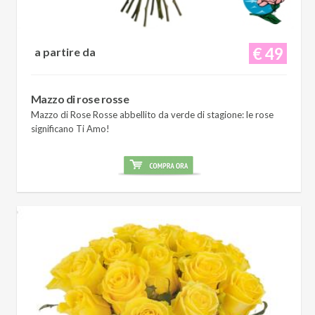
€ 49
a partire da
Mazzo di rose rosse
Mazzo di Rose Rosse abbellito da verde di stagione: le rose
significano Ti Amo!