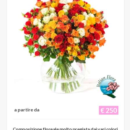
€ 250
a partire da
Composizione floreale molto pregiata dai vari colori