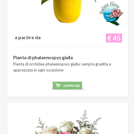
€ 45
a partire da
Pianta di phalaenospys gialla
Pianta di orchidea phalaenopsys gialla: sempre gradita e
apprezzata in ogni occasione