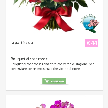
€ 44
a partire da
Bouquet di rose rosse
Bouquet di rose rosse romantico con verde di stagione: per
corteggiare con un messaggio che viene dal cuore