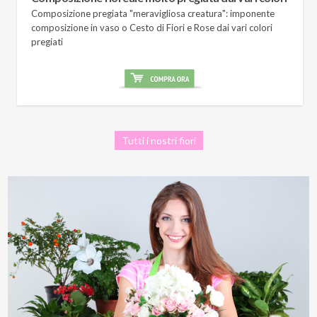
Composizione pregiata "meravigliosa creatura": imponente
composizione in vaso o Cesto di Fiori e Rose dai vari colori
pregiati
Tutti i nostri fiori