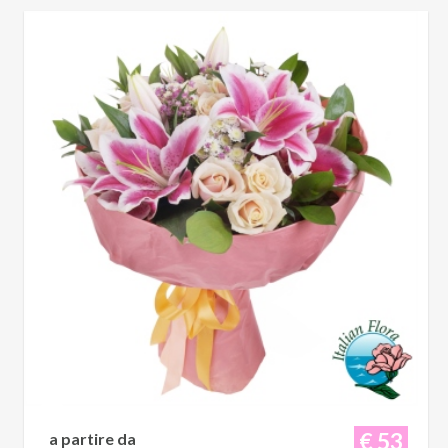
€ 53
a partire da