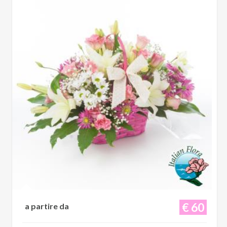
€ 60
a partire da