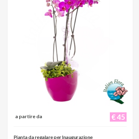
€ 45
a partire da
Pianta da regalare per Inaugurazione