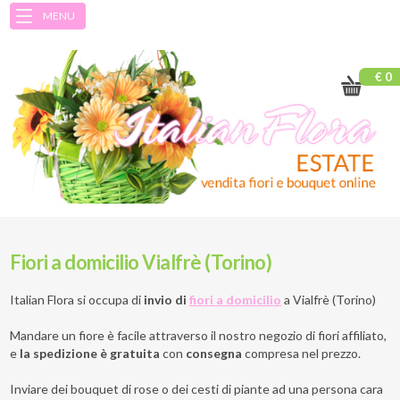
MENU
€ 0
Fiori a domicilio Vialfrè (Torino)
Italian Flora si occupa di
invio di
fiori a domicilio
a
Vialfrè (Torino)
Mandare un fiore è facile attraverso il nostro negozio di fiori affiliato,
e
la spedizione è gratuita
con
consegna
compresa nel prezzo.
Inviare dei bouquet di rose o dei cesti di piante ad una persona cara