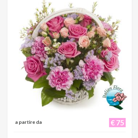
€ 75
a partire da